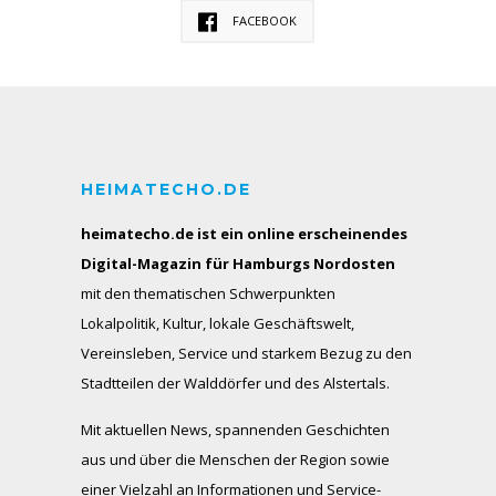
FACEBOOK
HEIMATECHO.DE
heimatecho.de ist ein online erscheinendes
Digital-Magazin für Hamburgs Nordosten
mit den thematischen Schwerpunkten
Lokalpolitik, Kultur, lokale Geschäftswelt,
Vereinsleben, Service und starkem Bezug zu den
Stadtteilen der Walddörfer und des Alstertals.
Mit aktuellen News, spannenden Geschichten
aus und über die Menschen der Region sowie
einer Vielzahl an Informationen und Service-