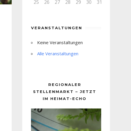
25
26
27
28
29
30
31
VERANSTALTUNGEN
Keine Veranstaltungen
Alle Veranstaltungen
REGIONALER
STELLENMARKT – JETZT
IM HEIMAT-ECHO
Video-
Player