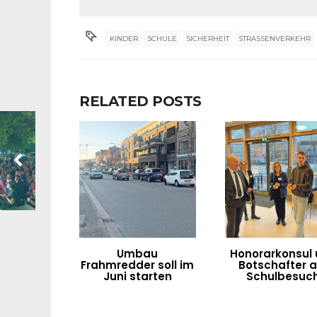
KINDER
SCHULE
SICHERHEIT
STRASSENVERKEHR
RELATED POSTS
Umbau
Honorarkonsul
Frahmredder soll im
Botschafter a
Juni starten
Schulbesuc