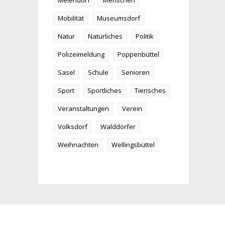
Meiendorf
Menschen
Mobilität
Museumsdorf
Natur
Natürliches
Politik
Polizeimeldung
Poppenbüttel
Sasel
Schule
Senioren
Sport
Sportliches
Tierisches
Veranstaltungen
Verein
Volksdorf
Walddörfer
Weihnachten
Wellingsbüttel