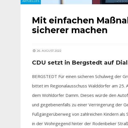
AKTUELLES
Mit einfachen Maßn
sicherer machen
26. AUGUST 2022
CDU setzt in Bergstedt auf Dia
BERGSTEDT Für einen sicheren Schulweg der Grund
bittet im Regionalausschuss Walddörfer am 25. 
dem Wohldorfer Damm. Dieses würde den Autofahr
und gegebenenfalls zu einer Verringerung der G
Fußgängerüberweg von zahlreichen Kindern als 
in der Wohngegend hinter der Rodenbeker Straße 