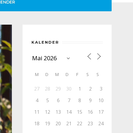
LENDER
KALENDER
M
D
M
D
F
S
S
27
28
29
30
1
2
3
4
5
6
7
8
9
10
11
12
13
14
15
16
17
18
19
20
21
22
23
24