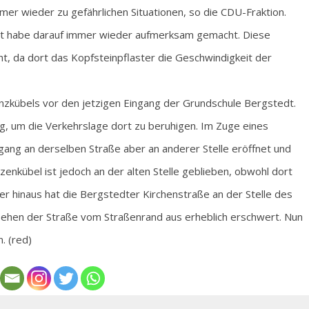
er wieder zu gefährlichen Situationen, so die CDU-Fraktion.
dt habe darauf immer wieder aufmerksam gemacht. Diese
ht, da dort das Kopfsteinpflaster die Geschwindigkeit der
anzkübels vor den jetzigen Eingang der Grundschule Bergstedt.
g, um die Verkehrslage dort zu beruhigen. Im Zuge eines
gang an derselben Straße aber an anderer Stelle eröffnet und
zenkübel ist jedoch an der alten Stelle geblieben, obwohl dort
er hinaus hat die Bergstedter Kirchenstraße an der Stelle des
ehen der Straße vom Straßenrand aus erheblich erschwert. Nun
. (red)