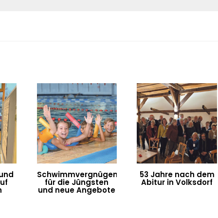
 und
Schwimmvergnügen
53 Jahre nach dem
uf
für die Jüngsten
Abitur in Volksdorf
h
und neue Angebote