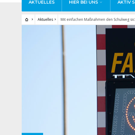
AKTUELLES
HIER BEI UNS
AKTIV S
Aktuelles
Mit einfachen Maßnahmen den Schulweg si