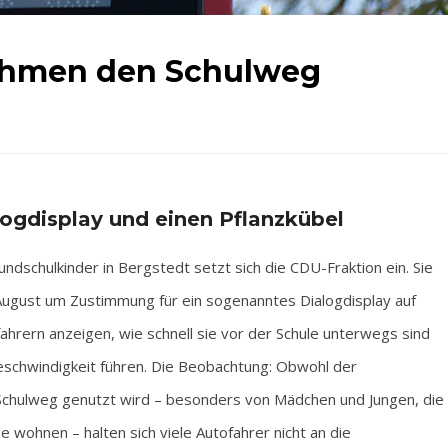
ahmen den Schulweg
logdisplay und einen Pflanzkübel
schulkinder in Bergstedt setzt sich die CDU-Fraktion ein. Sie
August um Zustimmung für ein sogenanntes Dialogdisplay auf
ern anzeigen, wie schnell sie vor der Schule unterwegs sind
eschwindigkeit führen. Die Beobachtung: Obwohl der
Schulweg genutzt wird – besonders von Mädchen und Jungen, die
wohnen – halten sich viele Autofahrer nicht an die