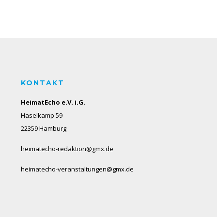
KONTAKT
HeimatEcho e.V. i.G.
Haselkamp 59
22359 Hamburg
heimatecho-redaktion@gmx.de
heimatecho-veranstaltungen@gmx.de