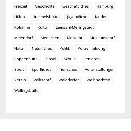
Freizeit
Geschichte
Geschäftliches
Hamburg
Hilfen
Hummelsbüttel
Jugendliche
Kinder
Kolumne
Kultur
Lemsahl-Mellingstedt
Meiendorf
Menschen
Mobilität
Museumsdorf
Natur
Natürliches
Politik
Polizeimeldung
Poppenbüttel
Sasel
Schule
Senioren
Sport
Sportliches
Tierisches
Veranstaltungen
Verein
Volksdorf
Walddörfer
Weihnachten
Wellingsbüttel