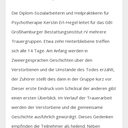
Die Diplom-Sozialarbeiterin und Heilpraktikerin für
Psychotherapie Kerstin Erl-Hegel leitet für das GBI
Großhamburger Bestattungsinstitut rV mehrere
Trauergruppen. Etwa zehn Hinterbliebene treffen
sich alle 14 Tage. Am Anfang werden in
Zweiergesprächen Geschichten über den
Verstorbenen und die Umstände des Todes erzählt,
der Zuhörer stellt dies dann in der Gruppe kurz vor.
Dieser erste Eindruck vom Schicksal der anderen gibt
einen ersten Überblick. Im Verlauf der Trauerarbeit
werden der Verstorbene und die gemeinsame
Geschichte ausführlich gewürdigt. Dieses Gedenken
empfinden die Teilnehmer als heilend. Neben