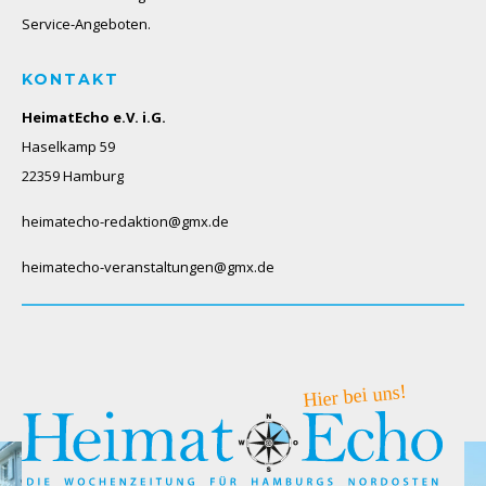
Service-Angeboten.
KONTAKT
HeimatEcho e.V. i.G.
Haselkamp 59
22359 Hamburg
heimatecho-redaktion@gmx.de
heimatecho-veranstaltungen@gmx.de