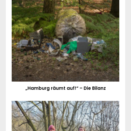
„Hamburg räumt auf!“ – Die Bilanz