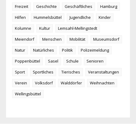
Freizeit
Geschichte
Geschäftliches
Hamburg
Hilfen
Hummelsbüttel
Jugendliche
Kinder
Kolumne
Kultur
Lemsahl-Mellingstedt
Meiendorf
Menschen
Mobilität
Museumsdorf
Natur
Natürliches
Politik
Polizeimeldung
Poppenbüttel
Sasel
Schule
Senioren
Sport
Sportliches
Tierisches
Veranstaltungen
Verein
Volksdorf
Walddörfer
Weihnachten
Wellingsbüttel