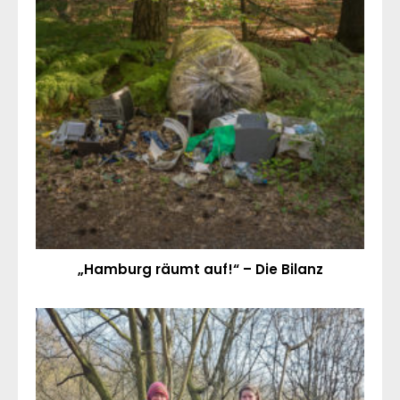
„Hamburg räumt auf!“ – Die Bilanz