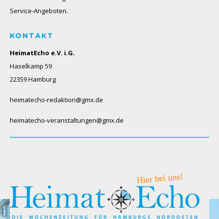
Service-Angeboten.
KONTAKT
HeimatEcho e.V. i.G.
Haselkamp 59
22359 Hamburg
heimatecho-redaktion@gmx.de
heimatecho-veranstaltungen@gmx.de