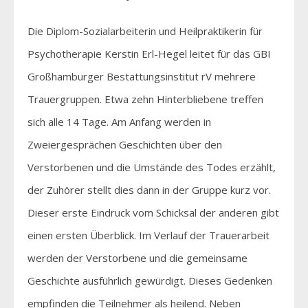
Die Diplom-Sozialarbeiterin und Heilpraktikerin für
Psychotherapie Kerstin Erl-Hegel leitet für das GBI
Großhamburger Bestattungsinstitut rV mehrere
Trauergruppen. Etwa zehn Hinterbliebene treffen
sich alle 14 Tage. Am Anfang werden in
Zweiergesprächen Geschichten über den
Verstorbenen und die Umstände des Todes erzählt,
der Zuhörer stellt dies dann in der Gruppe kurz vor.
Dieser erste Eindruck vom Schicksal der anderen gibt
einen ersten Überblick. Im Verlauf der Trauerarbeit
werden der Verstorbene und die gemeinsame
Geschichte ausführlich gewürdigt. Dieses Gedenken
empfinden die Teilnehmer als heilend. Neben