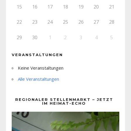
15
16
17
18
19
20
21
22
23
24
25
26
27
28
29
30
1
2
3
4
5
VERANSTALTUNGEN
Keine Veranstaltungen
Alle Veranstaltungen
REGIONALER STELLENMARKT – JETZT
IM HEIMAT-ECHO
Video-
Player