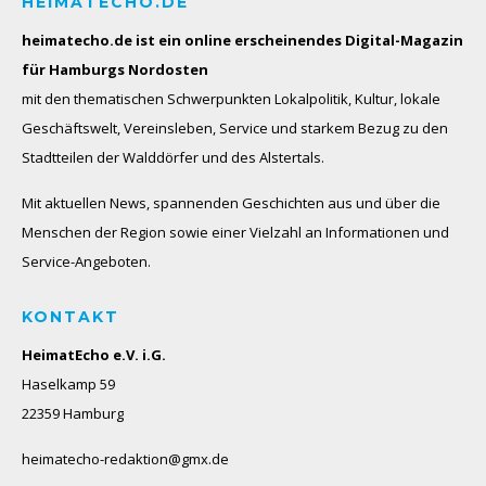
HEIMATECHO.DE
heimatecho.de ist ein online erscheinendes
Digital-Magazin
für Hamburgs Nordosten
mit den thematischen Schwerpunkten Lokalpolitik, Kultur, lokale
Geschäftswelt, Vereinsleben, Service und starkem Bezug zu den
Stadtteilen der Walddörfer und des Alstertals.
Mit aktuellen News, spannenden Geschichten aus und über die
Menschen der Region sowie einer Vielzahl an Informationen und
Service-Angeboten.
KONTAKT
HeimatEcho e.V. i.G.
Haselkamp 59
22359 Hamburg
heimatecho-redaktion@gmx.de