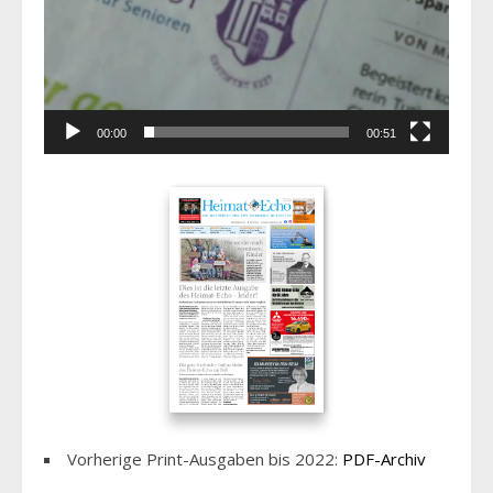
00:00
00:51
Vorherige Print-Ausgaben bis 2022:
PDF-Archiv