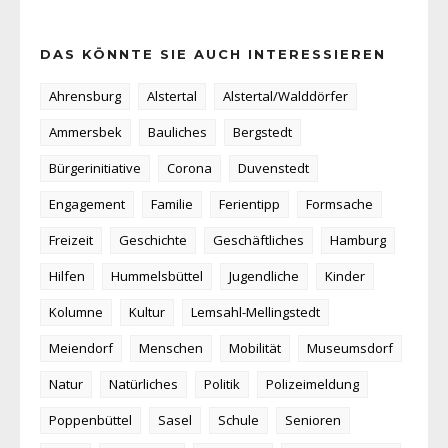
DAS KÖNNTE SIE AUCH INTERESSIEREN
Ahrensburg
Alstertal
Alstertal/Walddörfer
Ammersbek
Bauliches
Bergstedt
Bürgerinitiative
Corona
Duvenstedt
Engagement
Familie
Ferientipp
Formsache
Freizeit
Geschichte
Geschäftliches
Hamburg
Hilfen
Hummelsbüttel
Jugendliche
Kinder
Kolumne
Kultur
Lemsahl-Mellingstedt
Meiendorf
Menschen
Mobilität
Museumsdorf
Natur
Natürliches
Politik
Polizeimeldung
Poppenbüttel
Sasel
Schule
Senioren