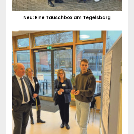
Neu: Eine Tauschbox am Tegelsbarg