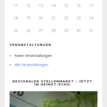
11
12
13
14
15
16
17
18
19
20
21
22
23
24
25
26
27
28
29
30
31
VERANSTALTUNGEN
Keine Veranstaltungen
Alle Veranstaltungen
REGIONALER STELLENMARKT – JETZT
IM HEIMAT-ECHO
Video-
Player