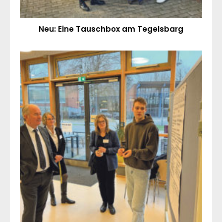
Neu: Eine Tauschbox am Tegelsbarg