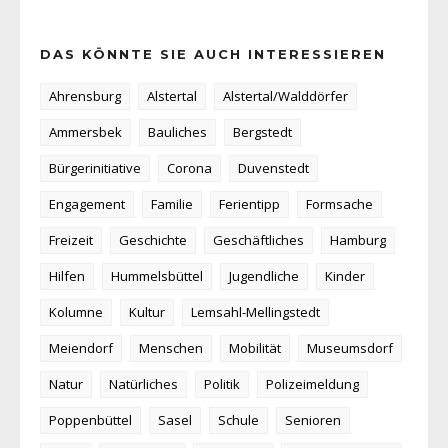
DAS KÖNNTE SIE AUCH INTERESSIEREN
Ahrensburg
Alstertal
Alstertal/Walddörfer
Ammersbek
Bauliches
Bergstedt
Bürgerinitiative
Corona
Duvenstedt
Engagement
Familie
Ferientipp
Formsache
Freizeit
Geschichte
Geschäftliches
Hamburg
Hilfen
Hummelsbüttel
Jugendliche
Kinder
Kolumne
Kultur
Lemsahl-Mellingstedt
Meiendorf
Menschen
Mobilität
Museumsdorf
Natur
Natürliches
Politik
Polizeimeldung
Poppenbüttel
Sasel
Schule
Senioren