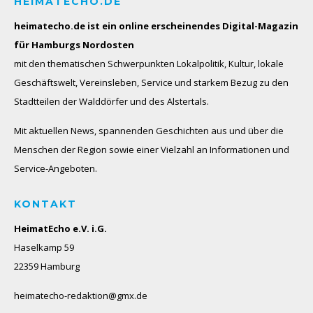
HEIMATECHO.DE
heimatecho.de ist ein online erscheinendes
Digital-Magazin
für Hamburgs Nordosten
mit den thematischen Schwerpunkten Lokalpolitik, Kultur, lokale
Geschäftswelt, Vereinsleben, Service und starkem Bezug zu den
Stadtteilen der Walddörfer und des Alstertals.
Mit aktuellen News, spannenden Geschichten aus und über die
Menschen der Region sowie einer Vielzahl an Informationen und
Service-Angeboten.
KONTAKT
HeimatEcho e.V. i.G.
Haselkamp 59
22359 Hamburg
heimatecho-redaktion@gmx.de