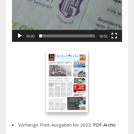
00:00
00:51
Vorherige Print-Ausgaben bis 2022:
PDF-Archiv