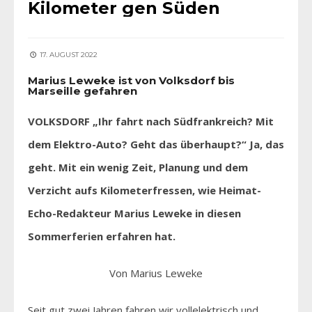
Kilometer gen Süden
17. AUGUST 2022
Marius Leweke ist von Volksdorf bis
Marseille gefahren
VOLKSDORF „Ihr fahrt nach Südfrankreich? Mit
dem Elektro-Auto? Geht das überhaupt?“ Ja, das
geht. Mit ein wenig Zeit, Planung und dem
Verzicht aufs Kilometerfressen, wie Heimat-
Echo-Redakteur Marius Leweke in diesen
Sommerferien erfahren hat.
Von Marius Leweke
Seit gut zwei Jahren fahren wir vollelektrisch und