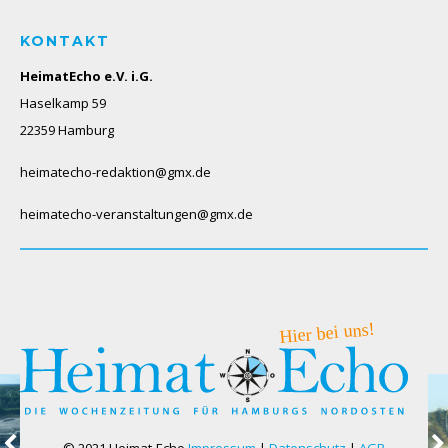
KONTAKT
HeimatEcho e.V. i.G.
Haselkamp 59
22359 Hamburg
heimatecho-redaktion@gmx.de
heimatecho-veranstaltungen@gmx.de
© 2021 Heimat-Echo
Impressum
|
Datenschutz
|
AGB