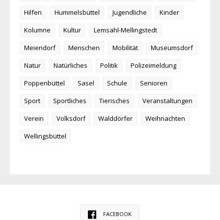
Hilfen
Hummelsbüttel
Jugendliche
Kinder
Kolumne
Kultur
Lemsahl-Mellingstedt
Meiendorf
Menschen
Mobilität
Museumsdorf
Natur
Natürliches
Politik
Polizeimeldung
Poppenbüttel
Sasel
Schule
Senioren
Sport
Sportliches
Tierisches
Veranstaltungen
Verein
Volksdorf
Walddörfer
Weihnachten
Wellingsbüttel
FACEBOOK