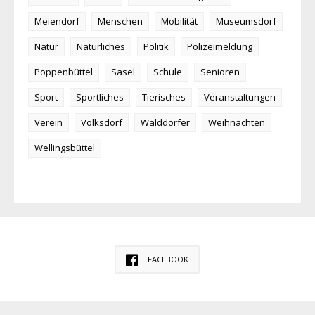
Meiendorf
Menschen
Mobilität
Museumsdorf
Natur
Natürliches
Politik
Polizeimeldung
Poppenbüttel
Sasel
Schule
Senioren
Sport
Sportliches
Tierisches
Veranstaltungen
Verein
Volksdorf
Walddörfer
Weihnachten
Wellingsbüttel
FACEBOOK