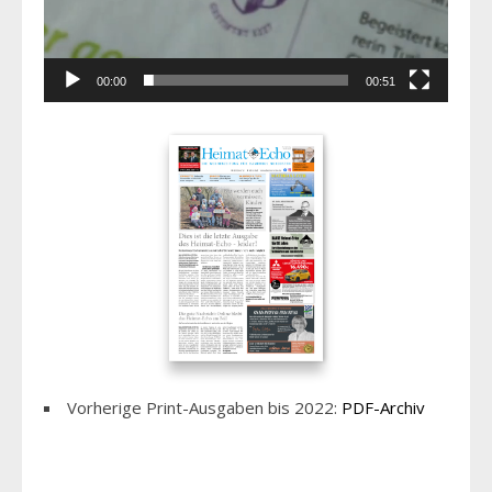
00:00
00:51
Vorherige Print-Ausgaben bis 2022:
PDF-Archiv