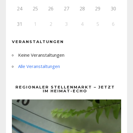
24
25
26
27
28
29
30
31
1
2
3
4
5
6
VERANSTALTUNGEN
Keine Veranstaltungen
Alle Veranstaltungen
REGIONALER STELLENMARKT – JETZT
IM HEIMAT-ECHO
Video-
Player