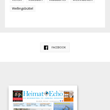
Wellingsbüttel
FACEBOOK