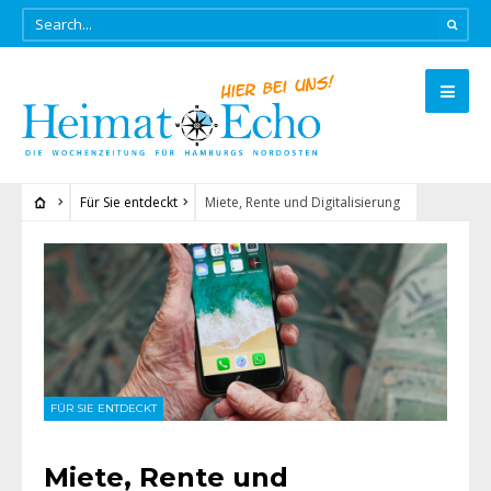
Für Sie entdeckt
Miete, Rente und Digitalisierung
FÜR SIE ENTDECKT
Miete, Rente und