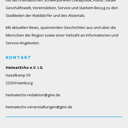
mit den thematischen Schwerpunkten Lokalpolitik, Kultur, lokale
Geschäftswelt, Vereinsleben, Service und starkem Bezug zu den
Stadtteilen der Walddörfer und des Alstertals.
Mit aktuellen News, spannenden Geschichten aus und über die
Menschen der Region sowie einer Vielzahl an Informationen und
Service-Angeboten.
KONTAKT
HeimatEcho e.V. i.G.
Haselkamp 59
22359 Hamburg
heimatecho-redaktion@gmx.de
heimatecho-veranstaltungen@gmx.de