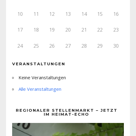
10
11
12
13
14
15
16
17
18
19
20
21
22
23
24
25
26
27
28
29
30
VERANSTALTUNGEN
Keine Veranstaltungen
Alle Veranstaltungen
REGIONALER STELLENMARKT – JETZT
IM HEIMAT-ECHO
Video-