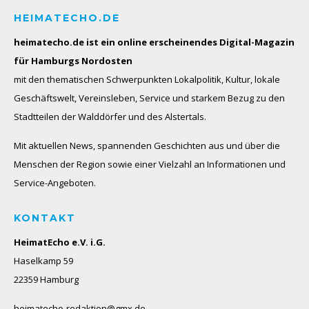
HEIMATECHO.DE
heimatecho.de ist ein online erscheinendes
Digital-Magazin
für Hamburgs Nordosten
mit den thematischen Schwerpunkten Lokalpolitik, Kultur, lokale
Geschäftswelt, Vereinsleben, Service und starkem Bezug zu den
Stadtteilen der Walddörfer und des Alstertals.
Mit aktuellen News, spannenden Geschichten aus und über die
Menschen der Region sowie einer Vielzahl an Informationen und
Service-Angeboten.
KONTAKT
HeimatEcho e.V. i.G.
Haselkamp 59
22359 Hamburg
heimatecho-redaktion@gmx.de