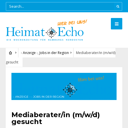
- Anzeige -
,
Jobs in der Region
Mediaberater/in (m/w/d)
gesucht
- ANZEIGE -
•
JOBS IN DER REGION
Mediaberater/in (m/w/d)
gesucht