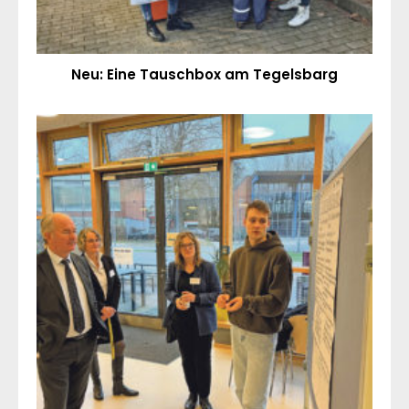
Neu: Eine Tauschbox am Tegelsbarg