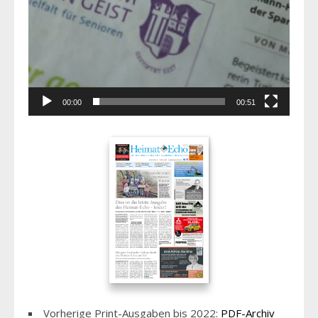
00:00
00:51
Vorherige Print-Ausgaben bis 2022:
PDF-Archiv