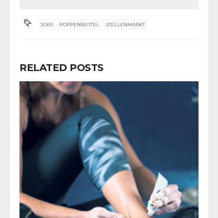
JOBS
POPPENBÜTTEL
STELLENMARKT
RELATED POSTS