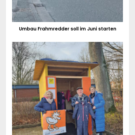
Umbau Frahmredder soll im Juni starten