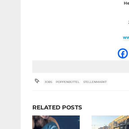
He
ww
JOBS
POPPENBÜTTEL
STELLENMARKT
RELATED POSTS