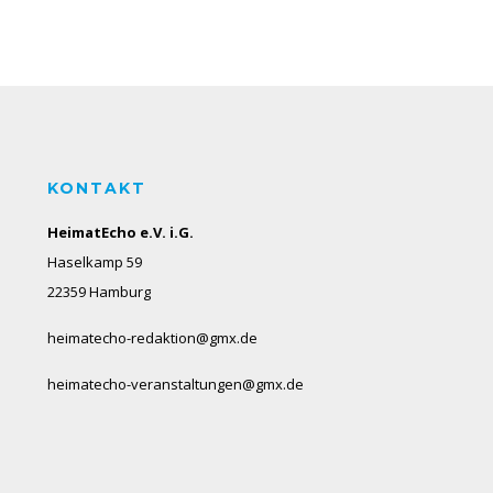
KONTAKT
HeimatEcho e.V. i.G.
Haselkamp 59
22359 Hamburg
heimatecho-redaktion@gmx.de
heimatecho-veranstaltungen@gmx.de