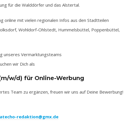
ung für die Walddörfer und das Alstertal.
g online mit vielen regionalen Infos aus den Stadtteilen
olksdorf, Wohldorf-Ohlstedt, Hummelsbüttel, Poppenbüttel,
ng unseres Vermarktungsteams
uchen wir Dich als
(m/w/d) für Online-Werbung
iertes Team zu ergänzen, freuen wir uns auf Deine Bewerbung!
atecho-redaktion@gmx.de