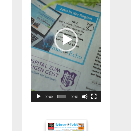
00:00
00:51