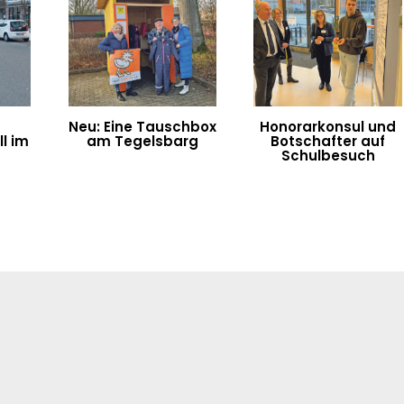
Neu: Eine Tauschbox
Honorarkonsul und
l im
am Tegelsbarg
Botschafter auf
n
Schulbesuch