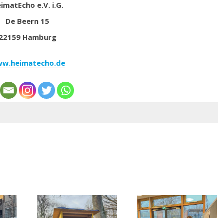
imatEcho e.V. i.G.
De Beern 15
22159 Hamburg
w.heimatecho.de