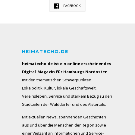
FACEBOOK
HEIMATECHO.DE
heimatecho.de ist ein online erscheinendes
Digital-Magazin für Hamburgs Nordosten
mit den thematischen Schwerpunkten
Lokalpolitik, Kultur, lokale Geschäftswelt,
Vereinsleben, Service und starkem Bezug zu den
Stadtteilen der Walddörfer und des Alstertals.
Mit aktuellen News, spannenden Geschichten
aus und über die Menschen der Region sowie
einer Vielzahl an Informationen und Service-