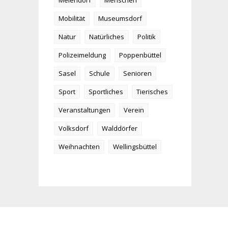
Meiendorf
Menschen
Mobilität
Museumsdorf
Natur
Natürliches
Politik
Polizeimeldung
Poppenbüttel
Sasel
Schule
Senioren
Sport
Sportliches
Tierisches
Veranstaltungen
Verein
Volksdorf
Walddörfer
Weihnachten
Wellingsbüttel