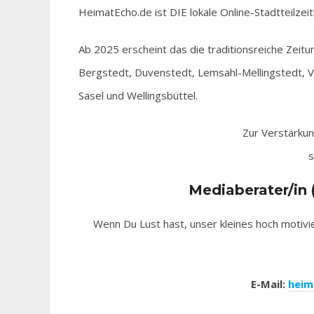
HeimatEcho.de ist DIE lokale Online-Stadtteilzeit
Ab 2025 erscheint das die traditionsreiche Zeitun
Bergstedt, Duvenstedt, Lemsahl-Mellingstedt, V
Sasel und Wellingsbüttel.
Zur Verstärku
s
Mediaberater/in 
Wenn Du Lust hast, unser kleines hoch motiv
E-Mail:
heim