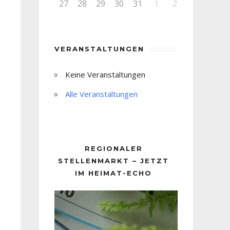
27
28
29
30
31
1
2
VERANSTALTUNGEN
Keine Veranstaltungen
Alle Veranstaltungen
REGIONALER
STELLENMARKT – JETZT
IM HEIMAT-ECHO
Video-
Player