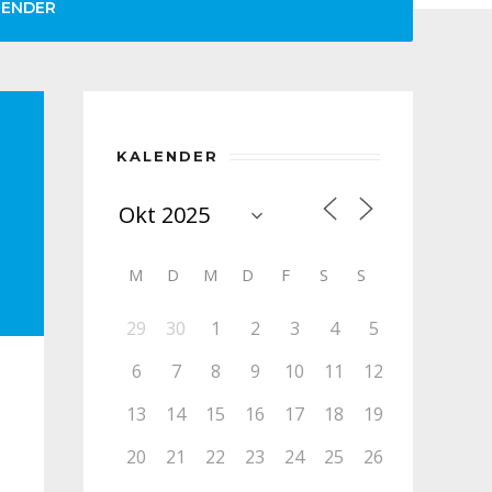
LENDER
KALENDER
M
D
M
D
F
S
S
29
30
1
2
3
4
5
6
7
8
9
10
11
12
13
14
15
16
17
18
19
20
21
22
23
24
25
26