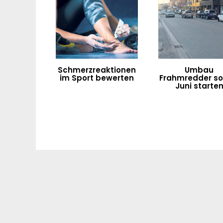
Schmerzreaktionen
Umbau
im Sport bewerten
Frahmredder sol
Juni starte