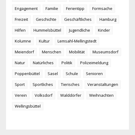
Engagement
Familie
Ferientipp
Formsache
Freizeit
Geschichte
Geschäftliches
Hamburg
Hilfen
Hummelsbüttel
Jugendliche
Kinder
Kolumne
Kultur
Lemsahl-Mellingstedt
Meiendorf
Menschen
Mobilität
Museumsdorf
Natur
Natürliches
Politik
Polizeimeldung
Poppenbüttel
Sasel
Schule
Senioren
Sport
Sportliches
Tierisches
Veranstaltungen
Verein
Volksdorf
Walddörfer
Weihnachten
Wellingsbüttel