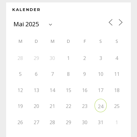
KALENDER
M
D
M
D
F
S
S
28
29
30
1
2
3
4
5
6
7
8
9
10
11
12
13
14
15
16
17
18
19
20
21
22
23
25
24
26
27
28
29
30
31
1