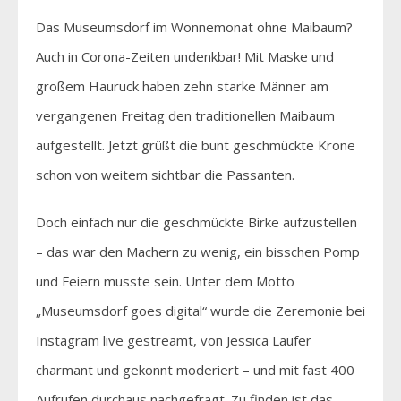
Das Museumsdorf im Wonnemonat ohne Maibaum?
Auch in Corona-Zeiten undenkbar! Mit Maske und
großem Hauruck haben zehn starke Männer am
vergangenen Freitag den traditionellen Maibaum
aufgestellt. Jetzt grüßt die bunt geschmückte Krone
schon von weitem sichtbar die Passanten.
Doch einfach nur die geschmückte Birke aufzustellen
– das war den Machern zu wenig, ein bisschen Pomp
und Feiern musste sein. Unter dem Motto
„Museumsdorf goes digital“ wurde die Zeremonie bei
Instagram live gestreamt, von Jessica Läufer
charmant und gekonnt moderiert – und mit fast 400
Aufrufen durchaus nachgefragt. Zu finden ist das