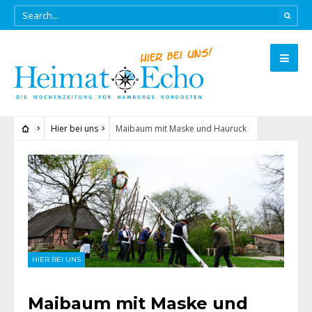
Hier bei uns
Maibaum mit Maske und Hauruck
HIER BEI UNS
Maibaum mit Maske und