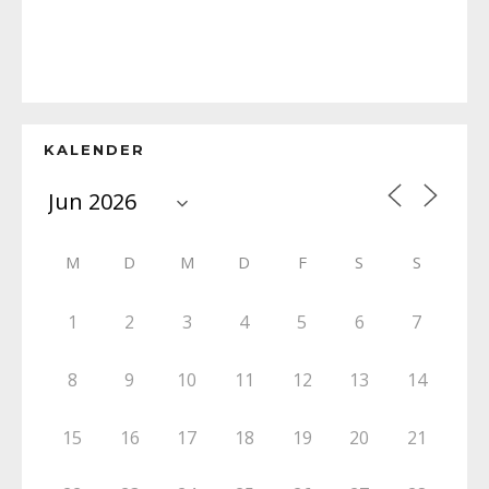
KALENDER
M
D
M
D
F
S
S
1
2
3
4
5
6
7
8
9
10
11
12
13
14
15
16
17
18
19
20
21