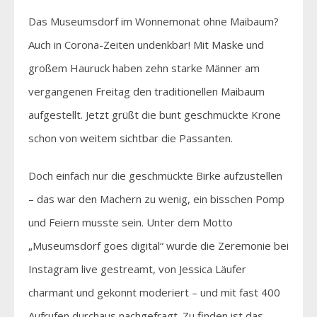
Das Museumsdorf im Wonnemonat ohne Maibaum?
Auch in Corona-Zeiten undenkbar! Mit Maske und
großem Hauruck haben zehn starke Männer am
vergangenen Freitag den traditionellen Maibaum
aufgestellt. Jetzt grüßt die bunt geschmückte Krone
schon von weitem sichtbar die Passanten.
Doch einfach nur die geschmückte Birke aufzustellen
– das war den Machern zu wenig, ein bisschen Pomp
und Feiern musste sein. Unter dem Motto
„Museumsdorf goes digital“ wurde die Zeremonie bei
Instagram live gestreamt, von Jessica Läufer
charmant und gekonnt moderiert – und mit fast 400
Aufrufen durchaus nachgefragt. Zu finden ist das