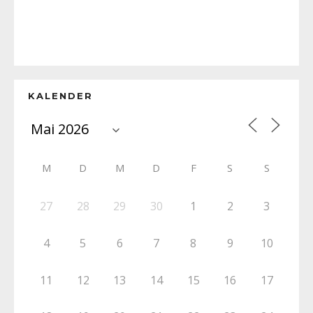
KALENDER
M
D
M
D
F
S
S
27
28
29
30
1
2
3
4
5
6
7
8
9
10
11
12
13
14
15
16
17