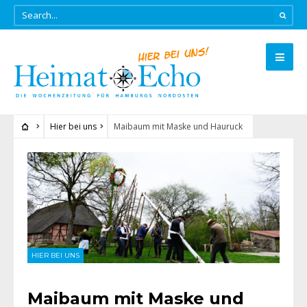
Hier bei uns
Maibaum mit Maske und Hauruck
HIER BEI UNS
Maibaum mit Maske und