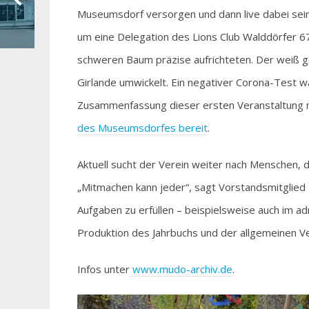
Museumsdorf versorgen und dann live dabei sein
um eine Delegation des Lions Club Walddörfer 
schweren Baum präzise aufrichteten. Der weiß 
Girlande umwickelt. Ein negativer Corona-Test w
Zusammenfassung dieser ersten Veranstaltung 
des Museumsdorfes bereit
.
Aktuell sucht der Verein weiter nach Menschen, 
„Mitmachen kann jeder“, sagt Vorstandsmitglied
Aufgaben zu erfüllen – beispielsweise auch im a
Produktion des Jahrbuchs und der allgemeinen V
Infos unter
www.mudo-archiv.de
.