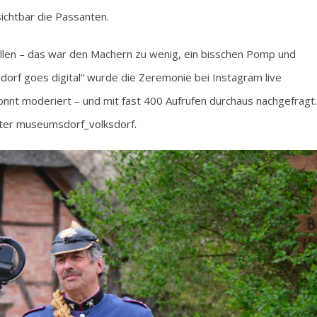
ichtbar die Passanten.
ellen – das war den Machern zu wenig, ein bisschen Pomp und
rf goes digital“ wurde die Zeremonie bei Instagram live
nnt moderiert – und mit fast 400 Aufrufen durchaus nachgefragt.
nter museumsdorf_volksdorf.