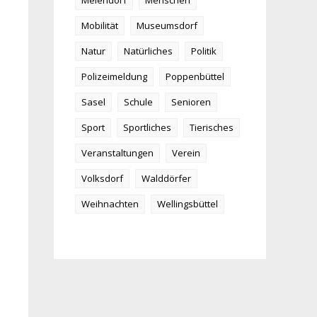
Meiendorf
Menschen
Mobilität
Museumsdorf
Natur
Natürliches
Politik
Polizeimeldung
Poppenbüttel
Sasel
Schule
Senioren
Sport
Sportliches
Tierisches
Veranstaltungen
Verein
Volksdorf
Walddörfer
Weihnachten
Wellingsbüttel