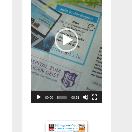
00:00
00:51