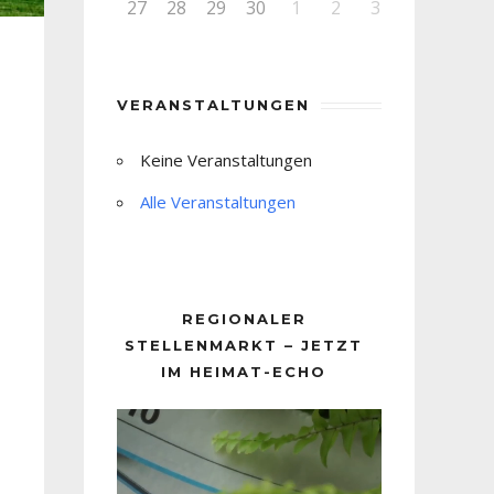
27
28
29
30
1
2
3
VERANSTALTUNGEN
Keine Veranstaltungen
Alle Veranstaltungen
REGIONALER
STELLENMARKT – JETZT
IM HEIMAT-ECHO
Video-
Player