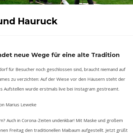
und Hauruck
det neue Wege für eine alte Tradition
 für Besucher noch geschlossen sind, braucht niemand auf
aumes zu verzichten: Auf der Wiese vor den Häusern steht der
s Aufstellen wurde erstmals live bei Instagram gestreamt.
on Marius Leweke
 Auch in Corona-Zeiten undenkbar! Mit Maske und großem
n Freitag den traditionellen Maibaum aufgestellt. Jetzt grüßt