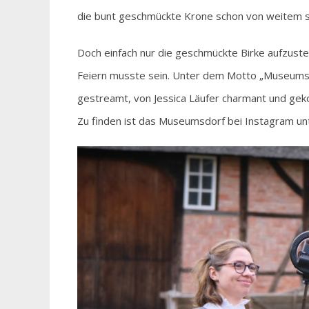
die bunt geschmückte Krone schon von weitem s
Doch einfach nur die geschmückte Birke aufzust
Feiern musste sein. Unter dem Motto „Museumsdo
gestreamt, von Jessica Läufer charmant und geko
Zu finden ist das Museumsdorf bei Instagram u