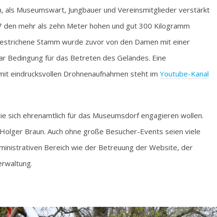
, als Museumswart, Jungbauer und Vereinsmitglieder verstärkt
67 den mehr als zehn Meter hohen und gut 300 Kilogramm
gestrichene Stamm wurde zuvor von den Damen mit einer
ar Bedingung für das Betreten des Geländes. Eine
mit eindrucksvollen Drohnenaufnahmen steht im
Youtube-Kanal
die sich ehrenamtlich für das Museumsdorf engagieren wollen.
 Holger Braun. Auch ohne große Besucher-Events seien viele
dministrativen Bereich wie der Betreuung der Website, der
erwaltung.