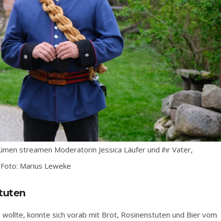
stümen streamen Moderatorin Jessica Läufer und ihr Vater,
 Foto: Marius Leweke
tuten
rn wollte, konnte sich vorab mit Brot, Rosinenstuten und Bier vom