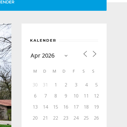
LENDER
KALENDER
M
D
M
D
F
S
S
30
31
1
2
3
4
5
6
7
8
9
10
11
12
13
14
15
16
17
18
19
20
21
22
23
24
25
26