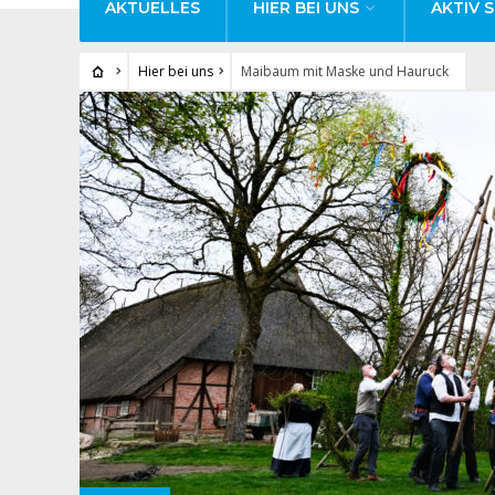
AKTUELLES
HIER BEI UNS
AKTIV S
Hier bei uns
Maibaum mit Maske und Hauruck