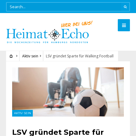
Aktiv sein
LSV gründet Sparte für Walking Football
AKTIV SEIN
LSV gründet Sparte für