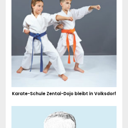
Karate-Schule Zentai-Dojo bleibt in Volksdorf