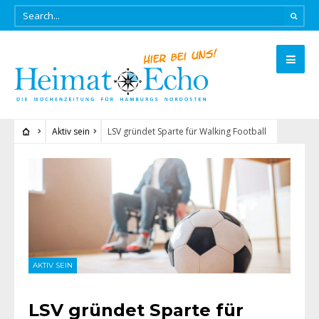
Aktiv sein
LSV gründet Sparte für Walking Football
AKTIV SEIN
LSV gründet Sparte für