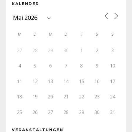
KALENDER
M
D
M
D
F
S
S
27
28
29
30
1
2
3
4
5
6
7
8
9
10
11
12
13
14
15
16
17
18
19
20
21
22
23
24
25
26
27
28
29
30
31
VERANSTALTUNGEN