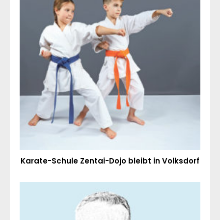
Karate-Schule Zentai-Dojo bleibt in Volksdorf