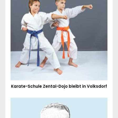
Karate-Schule Zentai-Dojo bleibt in Volksdorf