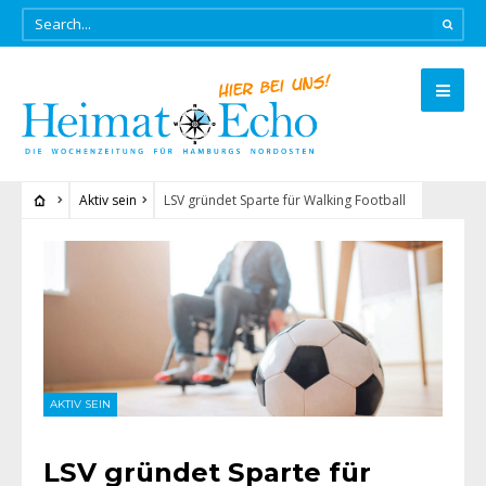
Aktiv sein
LSV gründet Sparte für Walking Football
AKTIV SEIN
LSV gründet Sparte für