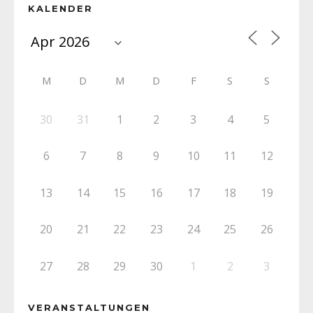
KALENDER
M
D
M
D
F
S
S
30
31
1
2
3
4
5
6
7
8
9
10
11
12
13
14
15
16
17
18
19
20
21
22
23
24
25
26
27
28
29
30
1
2
3
VERANSTALTUNGEN