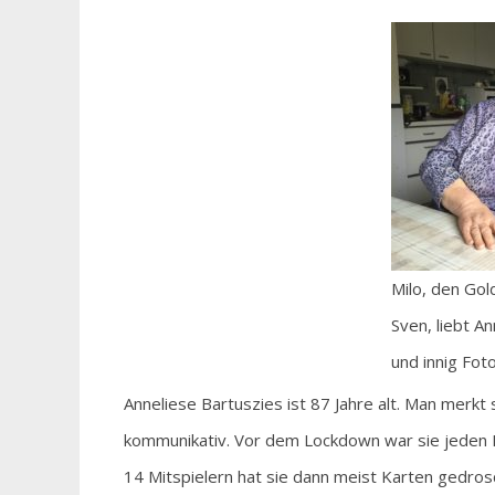
Milo, den Gol
Sven, liebt A
und innig Fot
Anneliese Bartuszies ist 87 Jahre alt. Man merkt so
kommunikativ. Vor dem Lockdown war sie jeden M
14 Mitspielern hat sie dann meist Karten gedros