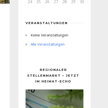
24
25
26
27
28
29
30
VERANSTALTUNGEN
Keine Veranstaltungen
Alle Veranstaltungen
REGIONALER
STELLENMARKT – JETZT
IM HEIMAT-ECHO
Video-
Player