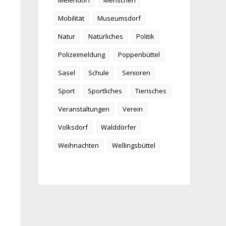
Meiendorf
Menschen
Mobilität
Museumsdorf
Natur
Natürliches
Politik
Polizeimeldung
Poppenbüttel
Sasel
Schule
Senioren
Sport
Sportliches
Tierisches
Veranstaltungen
Verein
Volksdorf
Walddörfer
Weihnachten
Wellingsbüttel