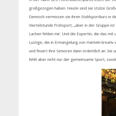
großgezogen haben. Heute sind sie stolze Großel
Dennoch vermissen sie ihren Stuhlsportkurs in der
Viertelstunde Frühsport, „aber in der Gruppe i
Lachen fehlen mir. Und die Expertin, die das mit 
Lustige, die in Ermangelung von Hanteln kreativ 
und feuert ihre Senioren dann ordentlich an. Sie
fehlt aber nicht nur der gemeinsame Sport, sond