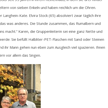
tern von sieben Enkeln und haben reichlich um die Ohren.
 Langhein-Kate. Elvira Stock (65) absolviert zwar täglich ihre
st das was anderes. Die Stunde zusammen, das Rumalbern und
uns macht.“ Karen, die Gruppenleiterin sei eine ganz Nette und
werde: Sie befüllt Halbliter-PET-Flaschen mit Sand oder Steinen
 und ihr Mann gehen nun eben zum Ausgleich viel spazieren. Ihnen
ern vor allem das Singen.