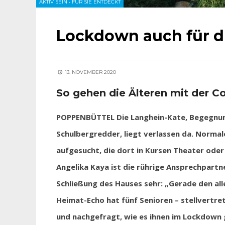
AKTIV SEIN
•
FÜR SIE ENTDECKT
Lockdown auch für d
13. NOVEMBER 2020
So gehen die Älteren mit der 
POPPENBÜTTEL Die Langhein-Kate, Begegnun
Schulbergredder, liegt verlassen da. Normal
aufgesucht, die dort in Kursen Theater oder 
Angelika Kaya ist die rührige Ansprechpartn
Schließung des Hauses sehr: „Gerade den all
Heimat-Echo hat fünf Senioren – stellvertre
und nachgefragt, wie es ihnen im Lockdown 