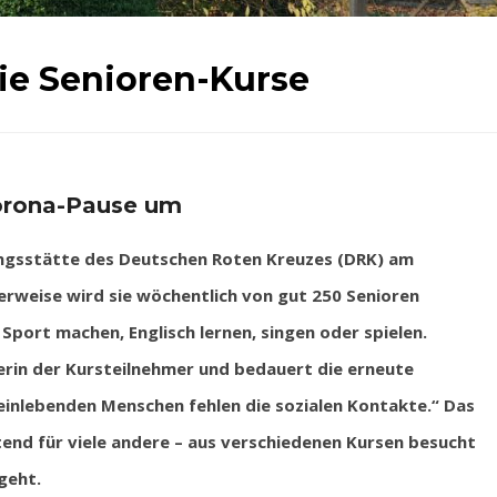
ie Senioren-Kurse
Corona-Pause um
gsstätte des Deutschen Roten Kreuzes (DRK) am
erweise wird sie wöchentlich von gut 250 Senioren
Sport machen, Englisch lernen, singen oder spielen.
erin der Kursteilnehmer und bedauert die erneute
einlebenden Menschen fehlen die sozialen Kontakte.“ Das
tend für viele andere – aus verschiedenen Kursen besucht
geht.