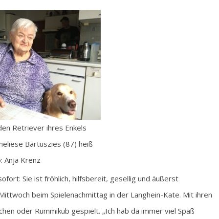
den Retriever ihres Enkels
nneliese Bartuszies (87) heiß
o: Anja Krenz
fort: Sie ist fröhlich, hilfsbereit, gesellig und äußerst
ittwoch beim Spielenachmittag in der Langhein-Kate. Mit ihren
chen oder Rummikub gespielt. „Ich hab da immer viel Spaß