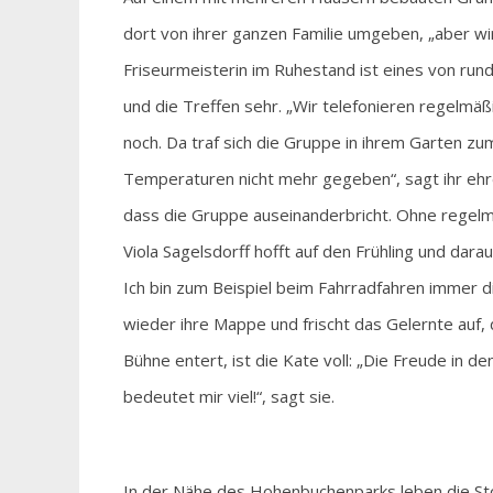
dort von ihrer ganzen Familie umgeben, „aber wir
Friseurmeisterin im Ruhestand ist eines von run
und die Treffen sehr. „Wir telefonieren regelmäß
noch. Da traf sich die Gruppe in ihrem Garten z
Temperaturen nicht mehr gegeben“, sagt ihr ehre
dass die Gruppe auseinanderbricht. Ohne regelm
Viola Sagelsdorff hofft auf den Frühling und dara
Ich bin zum Beispiel beim Fahrradfahren immer d
wieder ihre Mappe und frischt das Gelernte auf,
Bühne entert, ist die Kate voll: „Die Freude in 
bedeutet mir viel!“, sagt sie.
In der Nähe des Hohenbuchenparks leben die Stoc