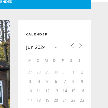
LENDER
KALENDER
M
D
M
D
F
S
S
27
28
29
30
31
1
2
3
4
5
6
7
8
9
10
11
12
13
14
15
16
17
18
19
20
21
22
23