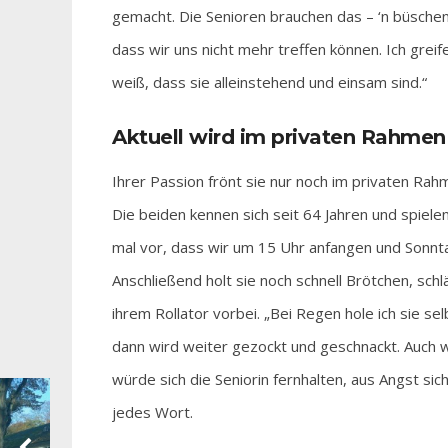
gemacht. Die Senioren brauchen das – ‘n büschen 
dass wir uns nicht mehr treffen können. Ich grei
weiß, dass sie alleinstehend und einsam sind.“
Aktuell wird im privaten Rahmen
Ihrer Passion frönt sie nur noch im privaten Rah
Die beiden kennen sich seit 64 Jahren und spiele
mal vor, dass wir um 15 Uhr anfangen und Sonnt
Anschließend holt sie noch schnell Brötchen, sc
ihrem Rollator vorbei. „Bei Regen hole ich sie s
dann wird weiter gezockt und geschnackt. Auch
würde sich die Seniorin fernhalten, aus Angst sic
jedes Wort.