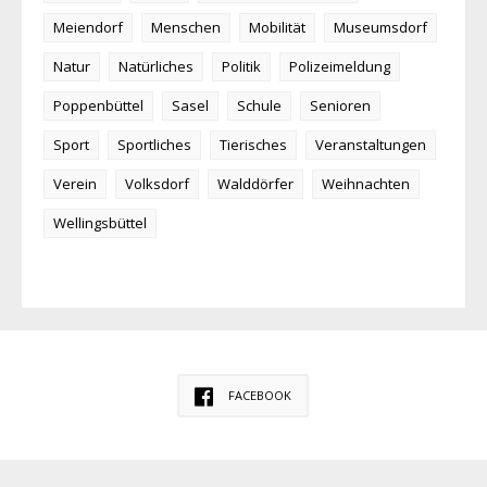
Meiendorf
Menschen
Mobilität
Museumsdorf
Natur
Natürliches
Politik
Polizeimeldung
Poppenbüttel
Sasel
Schule
Senioren
Sport
Sportliches
Tierisches
Veranstaltungen
Verein
Volksdorf
Walddörfer
Weihnachten
Wellingsbüttel
FACEBOOK