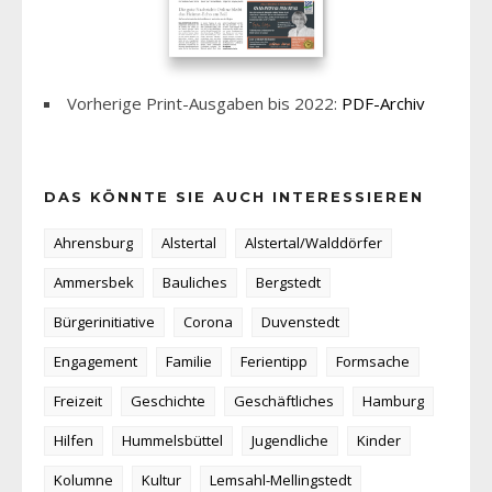
Vorherige Print-Ausgaben bis 2022:
PDF-Archiv
DAS KÖNNTE SIE AUCH INTERESSIEREN
Ahrensburg
Alstertal
Alstertal/Walddörfer
Ammersbek
Bauliches
Bergstedt
Bürgerinitiative
Corona
Duvenstedt
Engagement
Familie
Ferientipp
Formsache
Freizeit
Geschichte
Geschäftliches
Hamburg
Hilfen
Hummelsbüttel
Jugendliche
Kinder
Kolumne
Kultur
Lemsahl-Mellingstedt