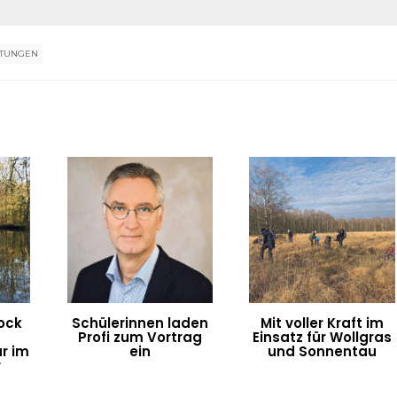
LTUNGEN
ock
Schülerinnen laden
Mit voller Kraft im
Profi zum Vortrag
Einsatz für Wollgras
r im
ein
und Sonnentau
r