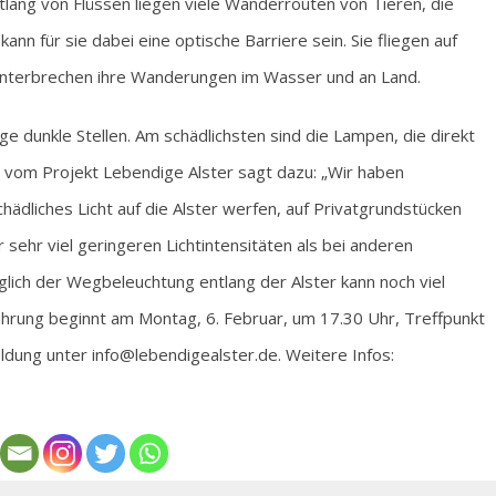
ntlang von Flüssen liegen viele Wanderrouten von Tieren, die
ann für sie dabei eine optische Barriere sein. Sie fliegen auf
e unterbrechen ihre Wanderungen im Wasser und an Land.
ge dunkle Stellen. Am schädlichsten sind die Lampen, die direkt
vom Projekt Lebendige Alster sagt dazu: „Wir haben
hädliches Licht auf die Alster werfen, auf Privatgrundstücken
r sehr viel geringeren Lichtintensitäten als bei anderen
lich der Wegbeleuchtung entlang der Alster kann noch viel
rung beginnt am Montag, 6. Februar, um 17.30 Uhr, Treffpunkt
ldung unter info@lebendigealster.de. Weitere Infos: