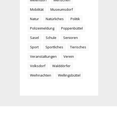
Meiendorf
Menschen
Mobilität
Museumsdorf
Natur
Natürliches
Politik
Polizeimeldung
Poppenbüttel
Sasel
Schule
Senioren
Sport
Sportliches
Tierisches
Veranstaltungen
Verein
Volksdorf
Walddörfer
Weihnachten
Wellingsbüttel