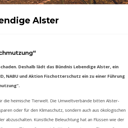
bendige Alster
schmutzung“
schaden. Deshalb lädt das Bündnis Lebendige Alster, ein
 NABU und Aktion Fischotterschutz ein zu einer Führung
mutzung“.
für die heimische Tierwelt. Die Umweltverbände bitten Alster‐
paren oder für den Klimaschutz, sondern auch aus ökologischen
r abzuschalten. Künstliche Beleuchtung hat an Flüssen wie der