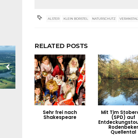
ALSTER
KLEIN BORSTEL
NATURSCHUTZ
VERANSTA
RELATED POSTS
Sehr frei nach
Mit Tim Stober
Shakespeare
(SPD) auf
Entdeckungstou
Rodenbeke
Quellental