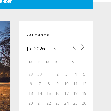
LENDER
KALENDER
M
D
M
D
F
S
S
29
30
1
2
3
4
5
6
7
8
9
10
11
12
13
14
15
16
17
18
19
20
21
22
23
24
25
26