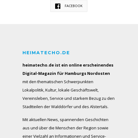
FACEBOOK
HEIMATECHO.DE
heimatecho.de ist ein online erscheinendes
Digital-Magazin für Hamburgs Nordosten
mit den thematischen Schwerpunkten
Lokalpolitik, Kultur, lokale Geschäftswelt,
Vereinsleben, Service und starkem Bezug zu den
Stadtteilen der Walddörfer und des Alstertals.
Mit aktuellen News, spannenden Geschichten
aus und über die Menschen der Region sowie
einer Vielzahl an Informationen und Service-