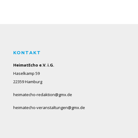
KONTAKT
HeimatEcho e.V. i.G.
Haselkamp 59
22359 Hamburg
heimatecho-redaktion@gmx.de
heimatecho-veranstaltungen@gmx.de