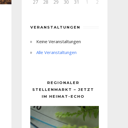
27
28
29
30
31
1
2
VERANSTALTUNGEN
Keine Veranstaltungen
Alle Veranstaltungen
REGIONALER
STELLENMARKT – JETZT
IM HEIMAT-ECHO
Video-
Player