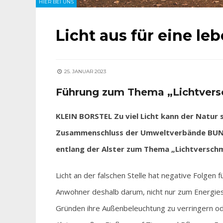
HIER BEI UNS
Licht aus für eine le
25. JANUAR 2023
Führung zum Thema „Lichtver
KLEIN BORSTEL Zu viel Licht kann der Natur 
Zusammenschluss der Umweltverbände BUND,
entlang der Alster zum Thema „Lichtversch
Licht an der falschen Stelle hat negative Folgen 
Anwohner deshalb darum, nicht nur zum Energies
Gründen ihre Außenbeleuchtung zu verringern ode