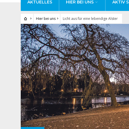
AKTUELLES
HIER BEI UNS
AKTIV S
Hier bei uns
Licht aus für eine lebendige Alster