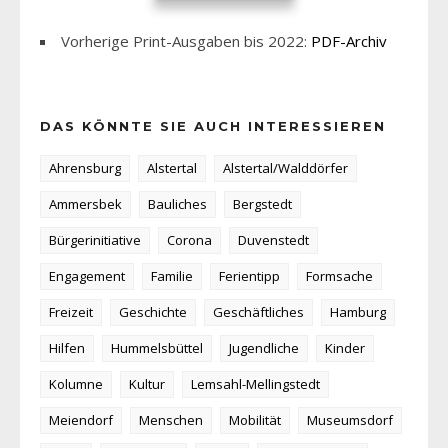
Vorherige Print-Ausgaben bis 2022:
PDF-Archiv
DAS KÖNNTE SIE AUCH INTERESSIEREN
Ahrensburg
Alstertal
Alstertal/Walddörfer
Ammersbek
Bauliches
Bergstedt
Bürgerinitiative
Corona
Duvenstedt
Engagement
Familie
Ferientipp
Formsache
Freizeit
Geschichte
Geschäftliches
Hamburg
Hilfen
Hummelsbüttel
Jugendliche
Kinder
Kolumne
Kultur
Lemsahl-Mellingstedt
Meiendorf
Menschen
Mobilität
Museumsdorf