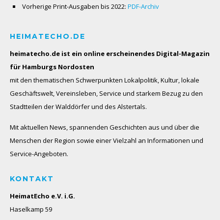
Vorherige Print-Ausgaben bis 2022:
PDF-Archiv
HEIMATECHO.DE
heimatecho.de ist ein online erscheinendes
Digital-Magazin
für Hamburgs Nordosten
mit den thematischen Schwerpunkten Lokalpolitik, Kultur, lokale
Geschäftswelt, Vereinsleben, Service und starkem Bezug zu den
Stadtteilen der Walddörfer und des Alstertals.
Mit aktuellen News, spannenden Geschichten aus und über die
Menschen der Region sowie einer Vielzahl an Informationen und
Service-Angeboten.
KONTAKT
HeimatEcho e.V. i.G.
Haselkamp 59