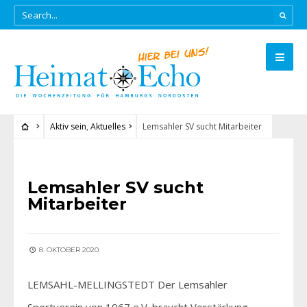
Aktiv sein
,
Aktuelles
Lemsahler SV sucht Mitarbeiter
AKTIV SEIN
•
AKTUELLES
Lemsahler SV sucht
Mitarbeiter
8. OKTOBER 2020
LEMSAHL-MELLINGSTEDT Der Lemsahler
Sportverein von 1967 e.V. braucht Verstärkung.