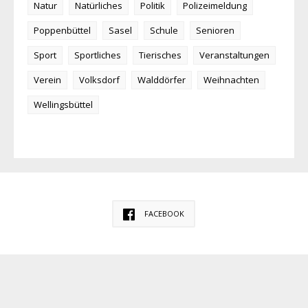
Natur
Natürliches
Politik
Polizeimeldung
Poppenbüttel
Sasel
Schule
Senioren
Sport
Sportliches
Tierisches
Veranstaltungen
Verein
Volksdorf
Walddörfer
Weihnachten
Wellingsbüttel
FACEBOOK