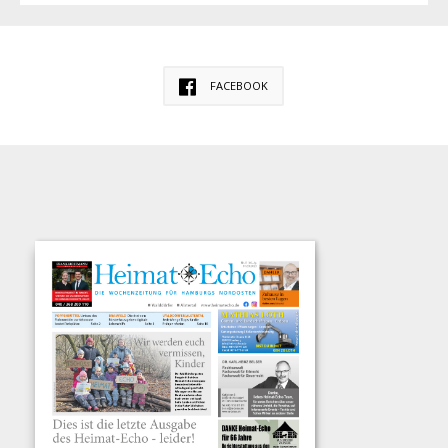
FACEBOOK