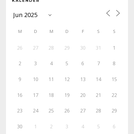
KALENDER
M
D
M
D
F
S
S
26
27
28
29
30
31
1
2
3
4
5
6
7
8
9
10
11
12
13
14
15
16
17
18
19
20
21
22
23
24
25
26
27
28
29
30
1
2
3
4
5
6