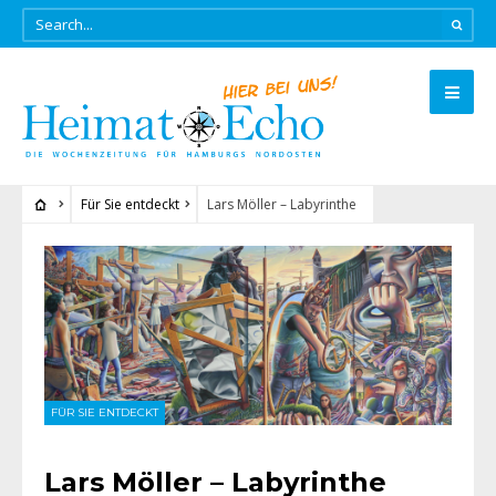
Für Sie entdeckt
Lars Möller – Labyrinthe
FÜR SIE ENTDECKT
Lars Möller – Labyrinthe