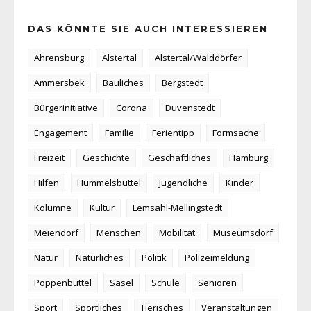
DAS KÖNNTE SIE AUCH INTERESSIEREN
Ahrensburg
Alstertal
Alstertal/Walddörfer
Ammersbek
Bauliches
Bergstedt
Bürgerinitiative
Corona
Duvenstedt
Engagement
Familie
Ferientipp
Formsache
Freizeit
Geschichte
Geschäftliches
Hamburg
Hilfen
Hummelsbüttel
Jugendliche
Kinder
Kolumne
Kultur
Lemsahl-Mellingstedt
Meiendorf
Menschen
Mobilität
Museumsdorf
Natur
Natürliches
Politik
Polizeimeldung
Poppenbüttel
Sasel
Schule
Senioren
Sport
Sportliches
Tierisches
Veranstaltungen