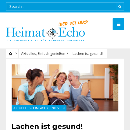
Aktuelles
,
Einfach genießen
Lachen ist gesund!
AKTUELLES
•
EINFACH GENIESSEN
Lachen ist gesund!