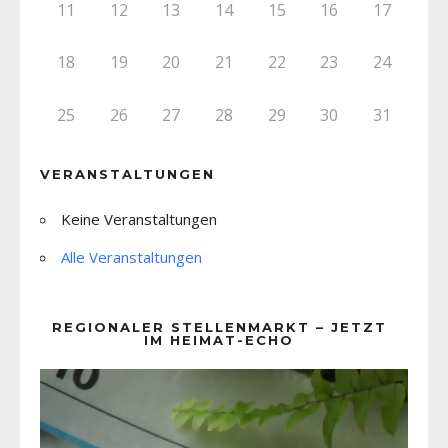
11
12
13
14
15
16
17
18
19
20
21
22
23
24
25
26
27
28
29
30
31
VERANSTALTUNGEN
Keine Veranstaltungen
Alle Veranstaltungen
REGIONALER STELLENMARKT – JETZT
IM HEIMAT-ECHO
Video-
Player