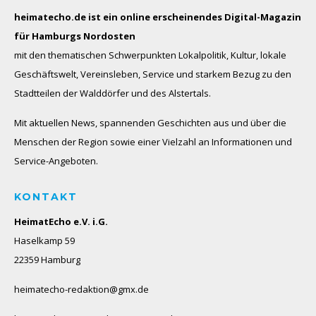
heimatecho.de ist ein online erscheinendes
Digital-Magazin
für Hamburgs Nordosten
mit den thematischen Schwerpunkten Lokalpolitik, Kultur, lokale
Geschäftswelt, Vereinsleben, Service und starkem Bezug zu den
Stadtteilen der Walddörfer und des Alstertals.
Mit aktuellen News, spannenden Geschichten aus und über die
Menschen der Region sowie einer Vielzahl an Informationen und
Service-Angeboten.
KONTAKT
HeimatEcho e.V. i.G.
Haselkamp 59
22359 Hamburg
heimatecho-redaktion@gmx.de