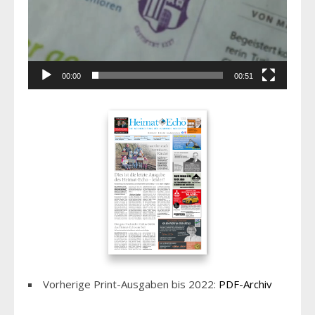
00:00
00:51
Vorherige Print-Ausgaben bis 2022:
PDF-Archiv