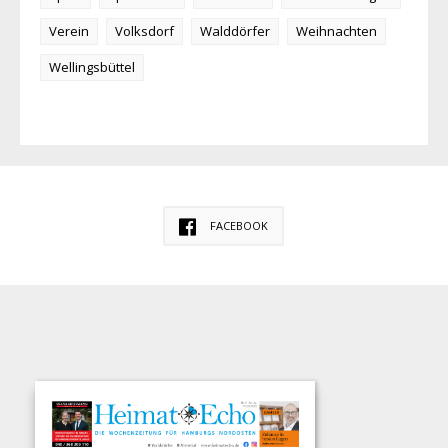
Verein
Volksdorf
Walddörfer
Weihnachten
Wellingsbüttel
FACEBOOK