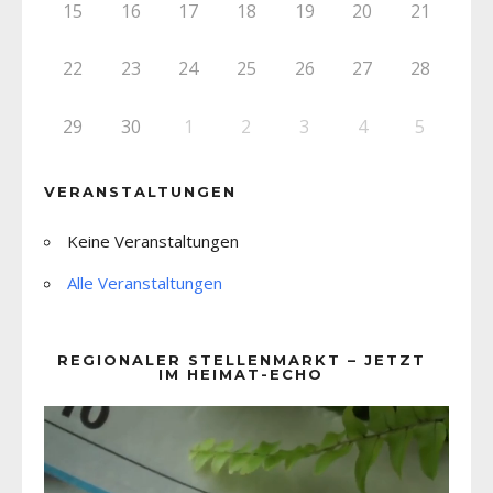
15
16
17
18
19
20
21
22
23
24
25
26
27
28
29
30
1
2
3
4
5
VERANSTALTUNGEN
Keine Veranstaltungen
Alle Veranstaltungen
REGIONALER STELLENMARKT – JETZT
IM HEIMAT-ECHO
Video-
Player