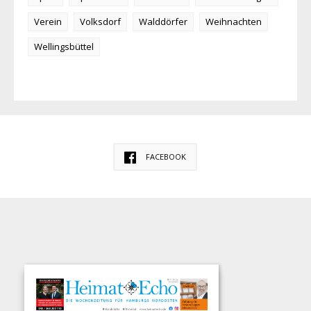
Verein
Volksdorf
Walddörfer
Weihnachten
Wellingsbüttel
FACEBOOK