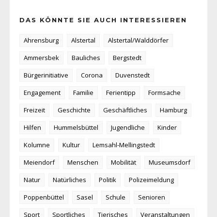
DAS KÖNNTE SIE AUCH INTERESSIEREN
Ahrensburg
Alstertal
Alstertal/Walddörfer
Ammersbek
Bauliches
Bergstedt
Bürgerinitiative
Corona
Duvenstedt
Engagement
Familie
Ferientipp
Formsache
Freizeit
Geschichte
Geschäftliches
Hamburg
Hilfen
Hummelsbüttel
Jugendliche
Kinder
Kolumne
Kultur
Lemsahl-Mellingstedt
Meiendorf
Menschen
Mobilität
Museumsdorf
Natur
Natürliches
Politik
Polizeimeldung
Poppenbüttel
Sasel
Schule
Senioren
Sport
Sportliches
Tierisches
Veranstaltungen