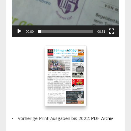
00:00
00:51
Vorherige Print-Ausgaben bis 2022:
PDF-Archiv