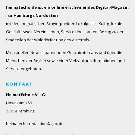
heimatecho.de ist ein online erscheinendes
Digital-Magazin
für Hamburgs Nordosten
mit den thematischen Schwerpunkten Lokalpolitik, Kultur, lokale
Geschäftswelt, Vereinsleben, Service und starkem Bezug zu den
Stadtteilen der Walddörfer und des Alstertals.
Mit aktuellen News, spannenden Geschichten aus und über die
Menschen der Region sowie einer Vielzahl an Informationen und
Service-Angeboten.
KONTAKT
HeimatEcho e.V. i.G.
Haselkamp 59
22359 Hamburg
heimatecho-redaktion@gmx.de