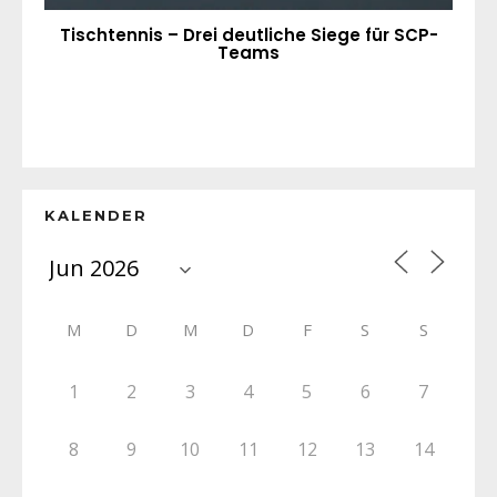
Tischtennis – Drei deutliche Siege für SCP-
Teams
KALENDER
M
D
M
D
F
S
S
1
2
3
4
5
6
7
8
9
10
11
12
13
14