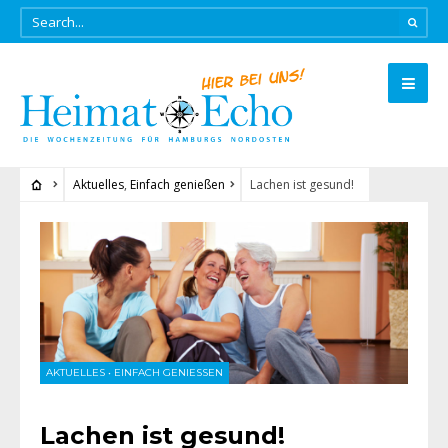
Aktuelles
,
Einfach genießen
Lachen ist gesund!
AKTUELLES
•
EINFACH GENIESSEN
Lachen ist gesund!