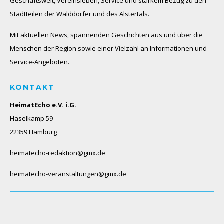
Geschäftswelt, Vereinsleben, Service und starkem Bezug zu den
Stadtteilen der Walddörfer und des Alstertals.
Mit aktuellen News, spannenden Geschichten aus und über die
Menschen der Region sowie einer Vielzahl an Informationen und
Service-Angeboten.
KONTAKT
HeimatEcho e.V. i.G.
Haselkamp 59
22359 Hamburg
heimatecho-redaktion@gmx.de
heimatecho-veranstaltungen@gmx.de