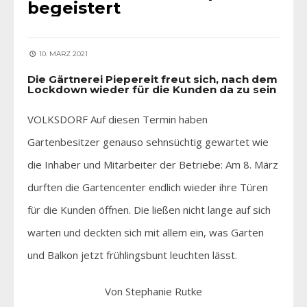
begeistert
10. MÄRZ 2021
Die Gärtnerei Piepereit freut sich, nach dem
Lockdown wieder für die Kunden da zu sein
VOLKSDORF Auf diesen Termin haben
Gartenbesitzer genauso sehnsüchtig gewartet wie
die Inhaber und Mitarbeiter der Betriebe: Am 8. März
durften die Gartencenter endlich wieder ihre Türen
für die Kunden öffnen. Die ließen nicht lange auf sich
warten und deckten sich mit allem ein, was Garten
und Balkon jetzt frühlingsbunt leuchten lässt.
Von Stephanie Rutke