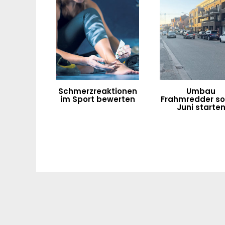
Schmerzreaktionen
Umbau
im Sport bewerten
Frahmredder sol
Juni starte