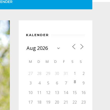
LENDER
KALENDER
M
D
M
D
F
S
S
27
28
29
30
31
1
2
8
3
4
5
6
7
9
10
11
12
13
14
15
16
17
18
19
20
21
22
23