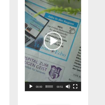
Player
00:00
00:51