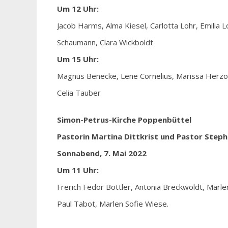
Um 12 Uhr:
Jacob Harms, Alma Kiesel, Carlotta Lohr, Emilia 
Schaumann, Clara Wickboldt
Um 15 Uhr:
Magnus Benecke, Lene Cornelius, Marissa Herzog,
Celia Tauber
Simon-Petrus-Kirche
Poppenbüttel
Pastorin Martina Dittkrist und Pastor Step
Sonnabend, 7. Mai 2022
Um 11 Uhr:
Frerich Fedor Bottler, Antonia Breckwoldt, Marle
Paul Tabot, Marlen Sofie Wiese.