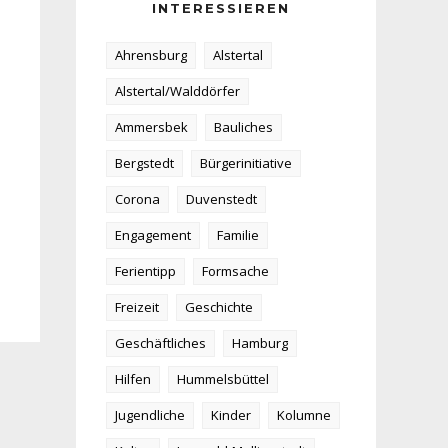
INTERESSIEREN
Ahrensburg
Alstertal
Alstertal/Walddörfer
Ammersbek
Bauliches
Bergstedt
Bürgerinitiative
Corona
Duvenstedt
Engagement
Familie
Ferientipp
Formsache
Freizeit
Geschichte
Geschäftliches
Hamburg
Hilfen
Hummelsbüttel
Jugendliche
Kinder
Kolumne