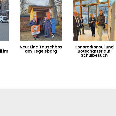
Neu: Eine Tauschbox
Honorarkonsul und
l im
am Tegelsbarg
Botschafter auf
n
Schulbesuch