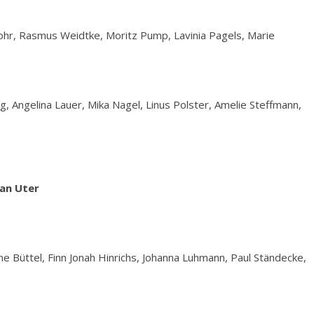
Lohr, Rasmus Weidtke, Moritz Pump, Lavinia Pagels, Marie
 Angelina Lauer, Mika Nagel, Linus Polster, Amelie Steffmann,
han Uter
ne Büttel, Finn Jonah Hinrichs, Johanna Luhmann, Paul Ständecke,