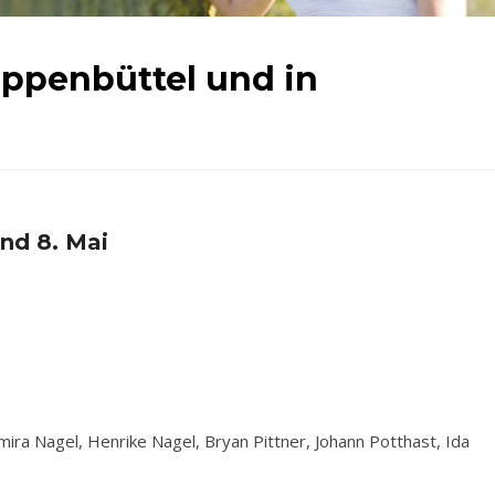
oppenbüttel und in
und 8. Mai
ira Nagel, Henrike Nagel, Bryan Pittner, Johann Potthast, Ida