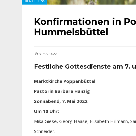
HIER BEI UNS
Konfirmationen in P
Hummelsbüttel
4. MAI 2022
Festliche Gottesdienste am 7. 
Marktkirche Poppenbüttel
Pastorin Barbara Hanzig
Sonnabend, 7. Mai 2022
Um 10 Uhr:
Mika Giese, Georg Haase, Elisabeth Hillmann, Sam
Schneider.