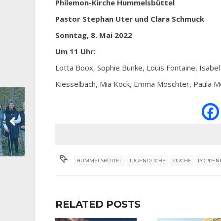
Philemon-Kirche Hummelsbüttel
Pastor Stephan Uter und Clara Schmuck
Sonntag, 8. Mai 2022
Um 11 Uhr:
Lotta Boox, Sophie Bunke, Louis Fontaine, Isabel
Kiesselbach, Mia Kock, Emma Möschter, Paula Mö
HUMMELSBÜTTEL
JUGENDLICHE
KIRCHE
POPPEN
RELATED POSTS