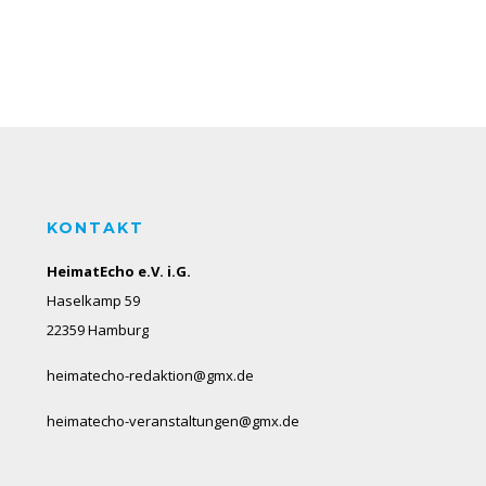
KONTAKT
HeimatEcho e.V. i.G.
Haselkamp 59
22359 Hamburg
heimatecho-redaktion@gmx.de
heimatecho-veranstaltungen@gmx.de