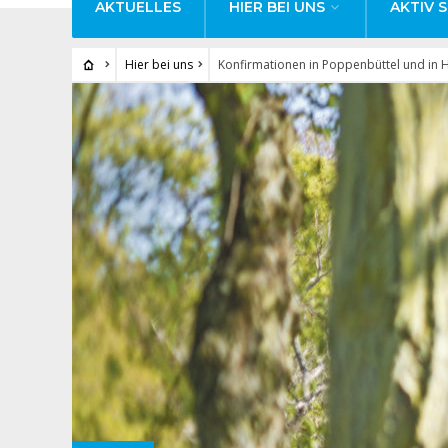
AKTUELLES
HIER BEI UNS
AKTIV S
Hier bei uns
Konfirmationen in Poppenbüttel und in