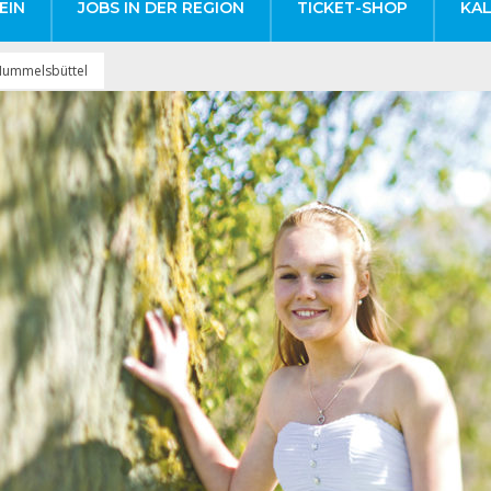
EIN
JOBS IN DER REGION
TICKET-SHOP
KA
 Hummelsbüttel