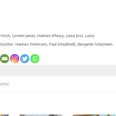
 Hoch, Loreen Janas, Hannes Kfoury, Luisa Jost, Luisa
schter, Hannes Petersen, Paul Schultheiß, Benjamin Schümann.
BÜTTEL