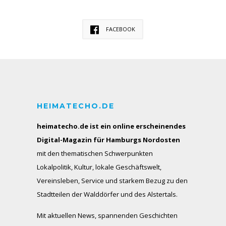
FACEBOOK
HEIMATECHO.DE
heimatecho.de ist ein online erscheinendes
Digital-Magazin für Hamburgs Nordosten
mit den thematischen Schwerpunkten
Lokalpolitik, Kultur, lokale Geschäftswelt,
Vereinsleben, Service und starkem Bezug zu den
Stadtteilen der Walddörfer und des Alstertals.
Mit aktuellen News, spannenden Geschichten