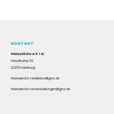
KONTAKT
HeimatEcho e.V. i.G.
Haselkamp 59
22359 Hamburg
heimatecho-redaktion@gmx.de
heimatecho-veranstaltungen@gmx.de