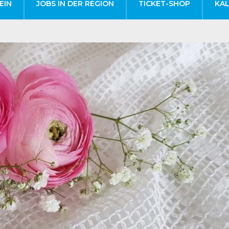
EIN
JOBS IN DER REGION
TICKET-SHOP
KA