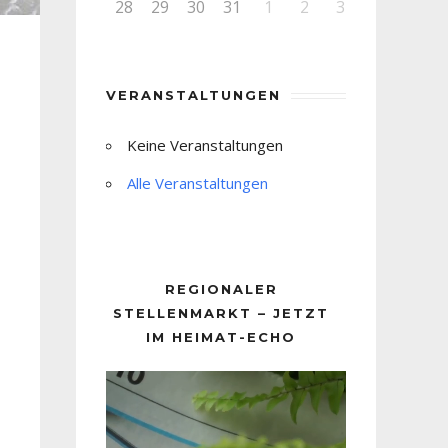
28
29
30
31
1
2
3
VERANSTALTUNGEN
Keine Veranstaltungen
Alle Veranstaltungen
REGIONALER
STELLENMARKT – JETZT
IM HEIMAT-ECHO
Video-
Player