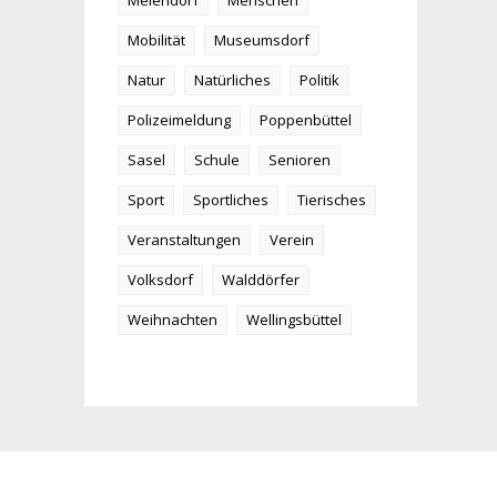
Meiendorf
Menschen
Mobilität
Museumsdorf
Natur
Natürliches
Politik
Polizeimeldung
Poppenbüttel
Sasel
Schule
Senioren
Sport
Sportliches
Tierisches
Veranstaltungen
Verein
Volksdorf
Walddörfer
Weihnachten
Wellingsbüttel