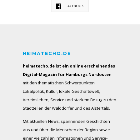
FACEBOOK
HEIMATECHO.DE
heimatecho.de ist ein online erscheinendes
Digital-Magazin für Hamburgs Nordosten
mit den thematischen Schwerpunkten
Lokalpolitik, Kultur, lokale Geschäftswelt,
Vereinsleben, Service und starkem Bezug zu den
Stadtteilen der Walddörfer und des Alstertals.
Mit aktuellen News, spannenden Geschichten
aus und über die Menschen der Region sowie
einer Vielzahl an Informationen und Service-