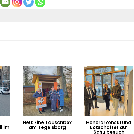
Neu: Eine Tauschbox
Honorarkonsul und
l im
am Tegelsbarg
Botschafter auf
n
Schulbesuch