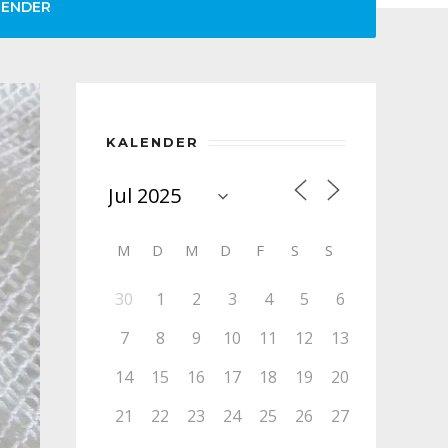
LENDER
KALENDER
M
D
M
D
F
S
S
30
1
2
3
4
5
6
7
8
9
10
11
12
13
14
15
16
17
18
19
20
21
22
23
24
25
26
27