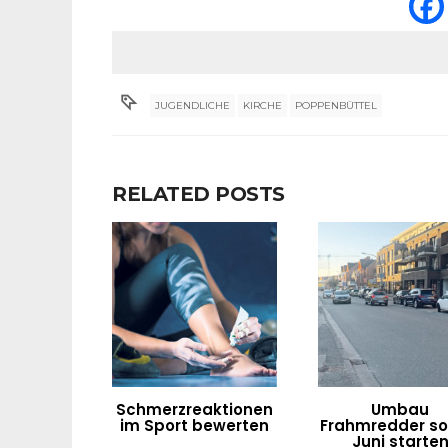
JUGENDLICHE
KIRCHE
POPPENBÜTTEL
RELATED POSTS
Schmerzreaktionen
Umbau
im Sport bewerten
Frahmredder sol
Juni starte