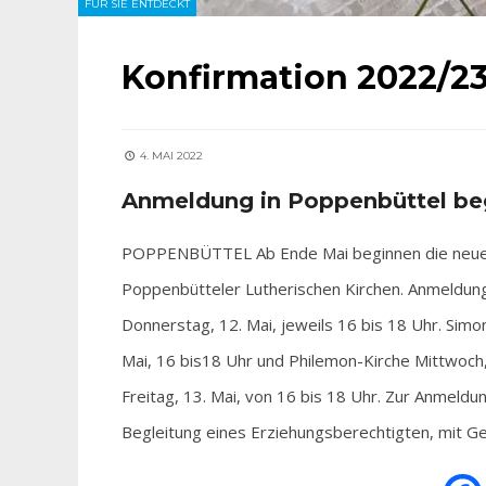
FÜR SIE ENTDECKT
Konfirmation 2022/2
4. MAI 2022
Anmeldung in Poppenbüttel be
POPPENBÜTTEL Ab Ende Mai beginnen die neuen
Poppenbütteler Lutherischen Kirchen. Anmeldung 
Donnerstag, 12. Mai, jeweils 16 bis 18 Uhr. Simo
Mai, 16 bis18 Uhr und Philemon-Kirche Mittwoch,
Freitag, 13. Mai, von 16 bis 18 Uhr. Zur Anmeldu
Begleitung eines Erziehungsberechtigten, mit G