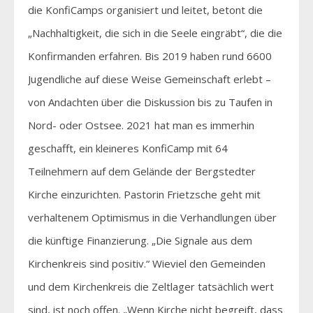
die KonfiCamps organisiert und leitet, betont die
„Nachhaltigkeit, die sich in die Seele eingräbt“, die die
Konfirmanden erfahren. Bis 2019 haben rund 6600
Jugendliche auf diese Weise Gemeinschaft erlebt –
von Andachten über die Diskussion bis zu Taufen in
Nord- oder Ostsee. 2021 hat man es immerhin
geschafft, ein kleineres KonfiCamp mit 64
Teilnehmern auf dem Gelände der Bergstedter
Kirche einzurichten. Pastorin Frietzsche geht mit
verhaltenem Optimismus in die Verhandlungen über
die künftige Finanzierung. „Die Signale aus dem
Kirchenkreis sind positiv.“ Wieviel den Gemeinden
und dem Kirchenkreis die Zeltlager tatsächlich wert
sind, ist noch offen. „Wenn Kirche nicht begreift, dass