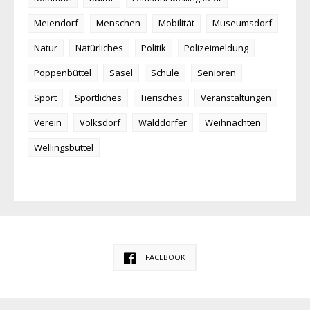
Meiendorf
Menschen
Mobilität
Museumsdorf
Natur
Natürliches
Politik
Polizeimeldung
Poppenbüttel
Sasel
Schule
Senioren
Sport
Sportliches
Tierisches
Veranstaltungen
Verein
Volksdorf
Walddörfer
Weihnachten
Wellingsbüttel
FACEBOOK