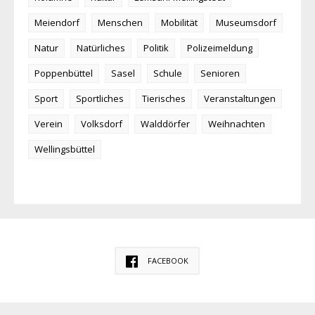
Meiendorf
Menschen
Mobilität
Museumsdorf
Natur
Natürliches
Politik
Polizeimeldung
Poppenbüttel
Sasel
Schule
Senioren
Sport
Sportliches
Tierisches
Veranstaltungen
Verein
Volksdorf
Walddörfer
Weihnachten
Wellingsbüttel
FACEBOOK