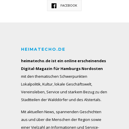
FACEBOOK
HEIMATECHO.DE
heimatecho.de ist ein online erscheinendes
Digital-Magazin für Hamburgs Nordosten
mit den thematischen Schwerpunkten
Lokalpolitik, Kultur, lokale Geschäftswelt,
Vereinsleben, Service und starkem Bezug zu den
Stadtteilen der Walddörfer und des Alstertals.
Mit aktuellen News, spannenden Geschichten
aus und über die Menschen der Region sowie
einer Vielzahl an Informationen und Service-