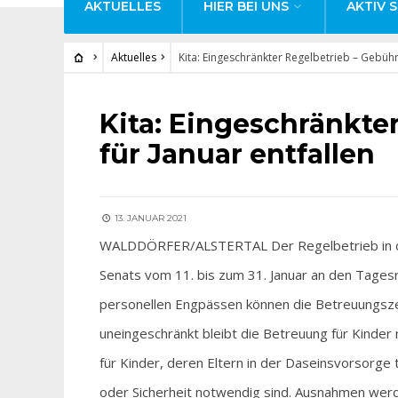
AKTUELLES
HIER BEI UNS
AKTIV S
Aktuelles
Kita: Eingeschränkter Regelbetrieb – Gebühr
AKTUELLES
Kita: Eingeschränkte
für Januar entfallen
13. JANUAR 2021
WALDDÖRFER/ALSTERTAL Der Regelbetrieb in de
Senats vom 11. bis zum 31. Januar an den Tagesr
personellen Engpässen können die Betreuungszei
uneingeschränkt bleibt die Betreuung für Kinder
für Kinder, deren Eltern in der Daseinsvorsorge t
oder Sicherheit notwendig sind. Ausnahmen werd