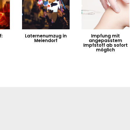
:
Laternenumzug in
Impfung mit
Meiendorf
angepasstem
Impfstoff ab sofort
möglich