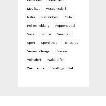
Meiendorf
Menschen
Mobilität
Museumsdorf
Natur
Natürliches
Politik
Polizeimeldung
Poppenbüttel
Sasel
Schule
Senioren
Sport
Sportliches
Tierisches
Veranstaltungen
Verein
Volksdorf
Walddörfer
Weihnachten
Wellingsbüttel