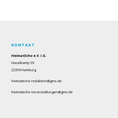
KONTAKT
HeimatEcho e.V. i.G.
Haselkamp 59
22359 Hamburg
heimatecho-redaktion@gmx.de
heimatecho-veranstaltungen@gmx.de