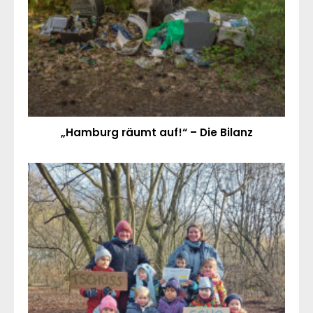
„Hamburg räumt auf!“ – Die Bilanz