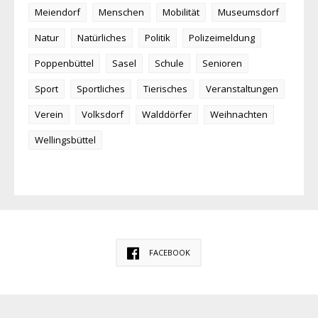
Meiendorf
Menschen
Mobilität
Museumsdorf
Natur
Natürliches
Politik
Polizeimeldung
Poppenbüttel
Sasel
Schule
Senioren
Sport
Sportliches
Tierisches
Veranstaltungen
Verein
Volksdorf
Walddörfer
Weihnachten
Wellingsbüttel
FACEBOOK