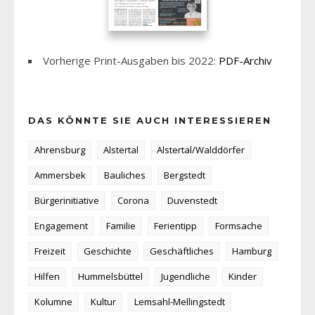
Vorherige Print-Ausgaben bis 2022:
PDF-Archiv
DAS KÖNNTE SIE AUCH INTERESSIEREN
Ahrensburg
Alstertal
Alstertal/Walddörfer
Ammersbek
Bauliches
Bergstedt
Bürgerinitiative
Corona
Duvenstedt
Engagement
Familie
Ferientipp
Formsache
Freizeit
Geschichte
Geschäftliches
Hamburg
Hilfen
Hummelsbüttel
Jugendliche
Kinder
Kolumne
Kultur
Lemsahl-Mellingstedt