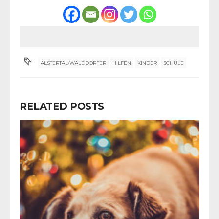
ALSTERTAL/WALDDÖRFER
HILFEN
KINDER
SCHULE
RELATED POSTS