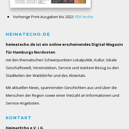
Vorherige Print-Ausgaben bis 2022:
PDF-Archiv
HEIMATECHO.DE
heimatecho.de ist ein online erscheinendes
Digital-Magazin
für Hamburgs Nordosten
mit den thematischen Schwerpunkten Lokalpolitik, Kultur, lokale
Geschäftswelt, Vereinsleben, Service und starkem Bezug zu den
Stadtteilen der Walddörfer und des Alstertals.
Mit aktuellen News, spannenden Geschichten aus und über die
Menschen der Region sowie einer Vielzahl an Informationen und
Service-Angeboten.
KONTAKT
HeimatEcho e.V. i.G.