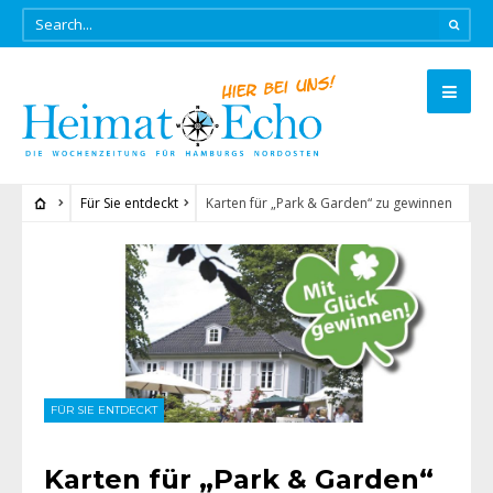
Für Sie entdeckt
Karten für „Park & Garden“ zu gewinnen
FÜR SIE ENTDECKT
Karten für „Park & Garden“