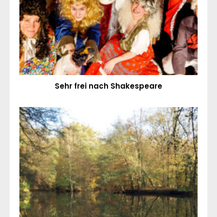
Sehr frei nach Shakespeare