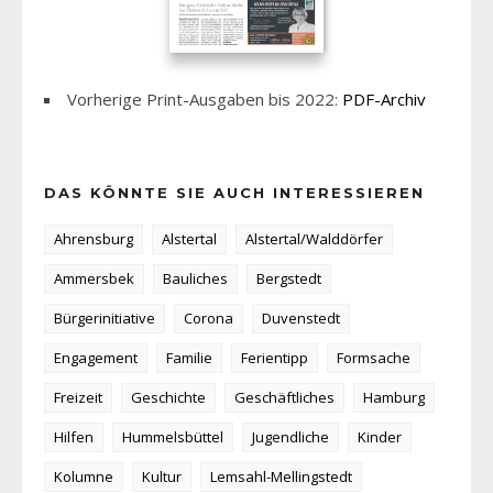
Vorherige Print-Ausgaben bis 2022:
PDF-Archiv
DAS KÖNNTE SIE AUCH INTERESSIEREN
Ahrensburg
Alstertal
Alstertal/Walddörfer
Ammersbek
Bauliches
Bergstedt
Bürgerinitiative
Corona
Duvenstedt
Engagement
Familie
Ferientipp
Formsache
Freizeit
Geschichte
Geschäftliches
Hamburg
Hilfen
Hummelsbüttel
Jugendliche
Kinder
Kolumne
Kultur
Lemsahl-Mellingstedt