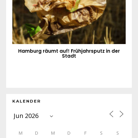
Hamburg räumt auf! Frühjahrsputz in der
Stadt
KALENDER
M
D
M
D
F
S
S