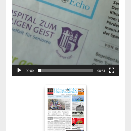
00:00
00:51