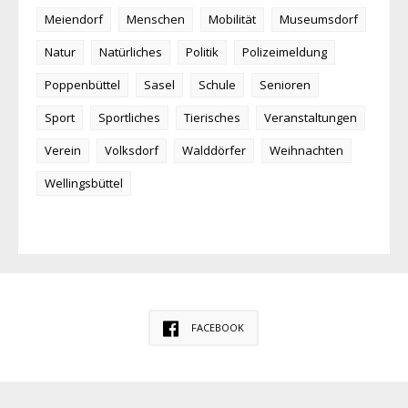
Meiendorf
Menschen
Mobilität
Museumsdorf
Natur
Natürliches
Politik
Polizeimeldung
Poppenbüttel
Sasel
Schule
Senioren
Sport
Sportliches
Tierisches
Veranstaltungen
Verein
Volksdorf
Walddörfer
Weihnachten
Wellingsbüttel
FACEBOOK