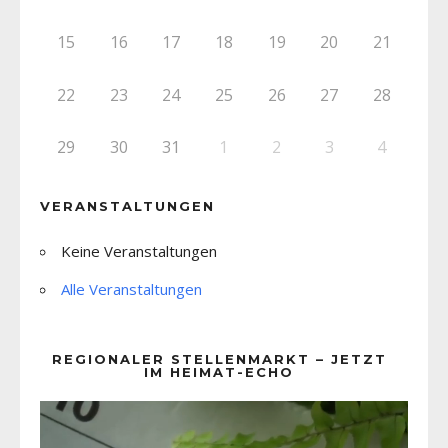
15
16
17
18
19
20
21
22
23
24
25
26
27
28
29
30
31
1
2
3
4
VERANSTALTUNGEN
Keine Veranstaltungen
Alle Veranstaltungen
REGIONALER STELLENMARKT – JETZT
IM HEIMAT-ECHO
Video-