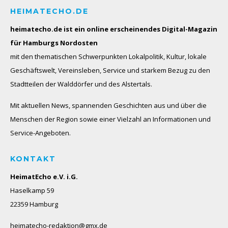
HEIMATECHO.DE
heimatecho.de ist ein online erscheinendes
Digital-Magazin
für Hamburgs Nordosten
mit den thematischen Schwerpunkten Lokalpolitik, Kultur, lokale
Geschäftswelt, Vereinsleben, Service und starkem Bezug zu den
Stadtteilen der Walddörfer und des Alstertals.
Mit aktuellen News, spannenden Geschichten aus und über die
Menschen der Region sowie einer Vielzahl an Informationen und
Service-Angeboten.
KONTAKT
HeimatEcho e.V. i.G.
Haselkamp 59
22359 Hamburg
heimatecho-redaktion@gmx.de