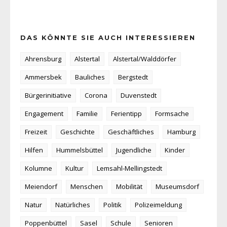
DAS KÖNNTE SIE AUCH INTERESSIEREN
Ahrensburg
Alstertal
Alstertal/Walddörfer
Ammersbek
Bauliches
Bergstedt
Bürgerinitiative
Corona
Duvenstedt
Engagement
Familie
Ferientipp
Formsache
Freizeit
Geschichte
Geschäftliches
Hamburg
Hilfen
Hummelsbüttel
Jugendliche
Kinder
Kolumne
Kultur
Lemsahl-Mellingstedt
Meiendorf
Menschen
Mobilität
Museumsdorf
Natur
Natürliches
Politik
Polizeimeldung
Poppenbüttel
Sasel
Schule
Senioren