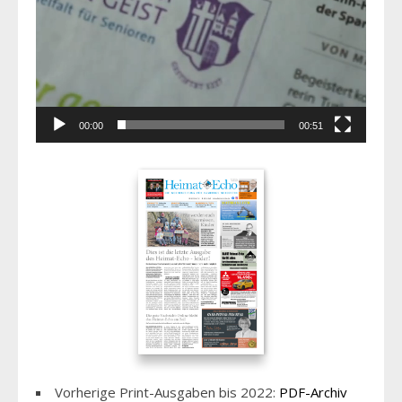
00:00
00:51
Vorherige Print-Ausgaben bis 2022:
PDF-Archiv