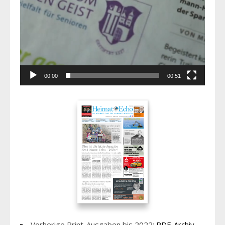
00:00
00:51
Vorherige Print-Ausgaben bis 2022:
PDF-Archiv