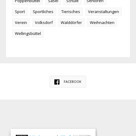
Poppenbüttel
Sasel
Schule
Senioren
Sport
Sportliches
Tierisches
Veranstaltungen
Verein
Volksdorf
Walddörfer
Weihnachten
Wellingsbüttel
FACEBOOK