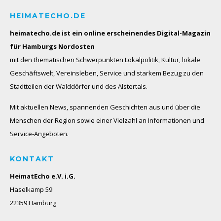
HEIMATECHO.DE
heimatecho.de ist ein online erscheinendes
Digital-Magazin
für Hamburgs Nordosten
mit den thematischen Schwerpunkten Lokalpolitik, Kultur, lokale
Geschäftswelt, Vereinsleben, Service und starkem Bezug zu den
Stadtteilen der Walddörfer und des Alstertals.
Mit aktuellen News, spannenden Geschichten aus und über die
Menschen der Region sowie einer Vielzahl an Informationen und
Service-Angeboten.
KONTAKT
HeimatEcho e.V. i.G.
Haselkamp 59
22359 Hamburg