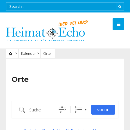
Kalender
Orte
Orte
Suche
SUCHE