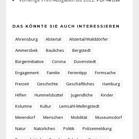
DAS KÖNNTE SIE AUCH INTERESSIEREN
Ahrensburg
Alstertal
Alstertal/Walddörfer
Ammersbek
Bauliches
Bergstedt
Bürgerinitiative
Corona
Duvenstedt
Engagement
Familie
Ferientipp
Formsache
Freizeit
Geschichte
Geschäftliches
Hamburg
Hilfen
Hummelsbüttel
Jugendliche
Kinder
Kolumne
Kultur
Lemsahl-Mellingstedt
Meiendorf
Menschen
Mobilität
Museumsdorf
Natur
Natürliches
Politik
Polizeimeldung