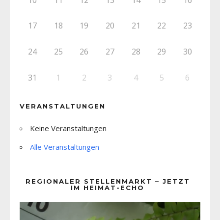
17
18
19
20
21
22
23
24
25
26
27
28
29
30
31
1
2
3
4
5
6
VERANSTALTUNGEN
Keine Veranstaltungen
Alle Veranstaltungen
REGIONALER STELLENMARKT – JETZT
IM HEIMAT-ECHO
Video-