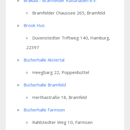
Brakula - Bramfelder Kulturladen e.V.
Bramfelder Chaussee 265, Bramfeld
Brook Hus
Duvenstedter Triftweg 140, Hamburg,
22397
Bücherhalle Alstertal
Heegbarg 22, Poppenbüttel
Bücherhalle Bramfeld
Herthastraße 18, Bramfeld
Bücherhalle Farmsen
Rahlstedter Weg 10, Farmsen