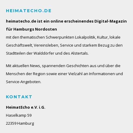
HEIMATECHO.DE
heimatecho.de ist ein online erscheinendes
Digital-Magazin
für Hamburgs Nordosten
mit den thematischen Schwerpunkten Lokalpolitik, Kultur, lokale
Geschäftswelt, Vereinsleben, Service und starkem Bezug zu den
Stadtteilen der Walddörfer und des Alstertals.
Mit aktuellen News, spannenden Geschichten aus und über die
Menschen der Region sowie einer Vielzahl an Informationen und
Service-Angeboten.
KONTAKT
HeimatEcho e.V. i.G.
Haselkamp 59
22359 Hamburg