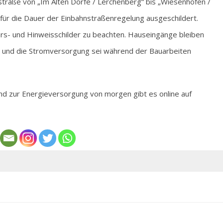
nstraße von „Im Alten Dorfe / Lerchenberg“ bis „Wiesenhöfen /
 für die Dauer der Einbahnstraßenregelung ausgeschildert.
rs- und Hinweisschilder zu beachten. Hauseingänge bleiben
ch und die Stromversorgung sei während der Bauarbeiten
 zur Energieversorgung von morgen gibt es online auf