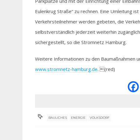
Parkplätze und mit der Einrichtung einer Einbah
Eulenkrug Straße“ zu rechnen. Eine Umleitung ist
Verkehrsteilnehmer werden gebeten, die Verkeh
selbstverständlich jederzeit weiterhin zugängli
sichergestellt, so die Stromnetz Hamburg.
Weitere Informationen zu den Baumaßnahmen und
www.stromnetz-hamburg.de
. (red)
BAULICHES
ENERGIE
VOLKSDORF