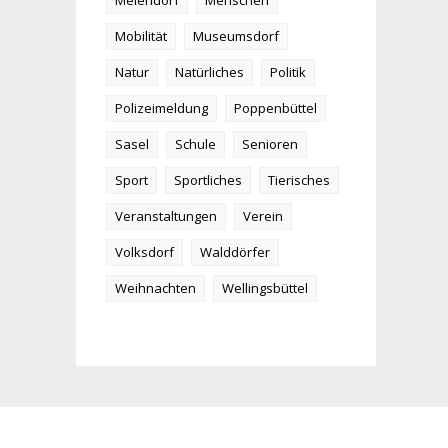
Meiendorf
Menschen
Mobilität
Museumsdorf
Natur
Natürliches
Politik
Polizeimeldung
Poppenbüttel
Sasel
Schule
Senioren
Sport
Sportliches
Tierisches
Veranstaltungen
Verein
Volksdorf
Walddörfer
Weihnachten
Wellingsbüttel