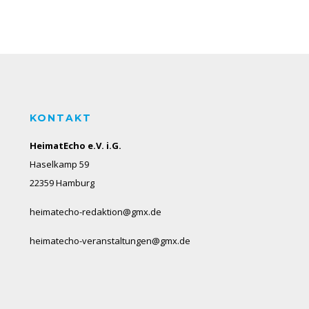
KONTAKT
HeimatEcho e.V. i.G.
Haselkamp 59
22359 Hamburg
heimatecho-redaktion@gmx.de
heimatecho-veranstaltungen@gmx.de