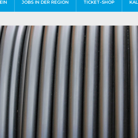
EIN
JOBS IN DER REGION
TICKET-SHOP
KA