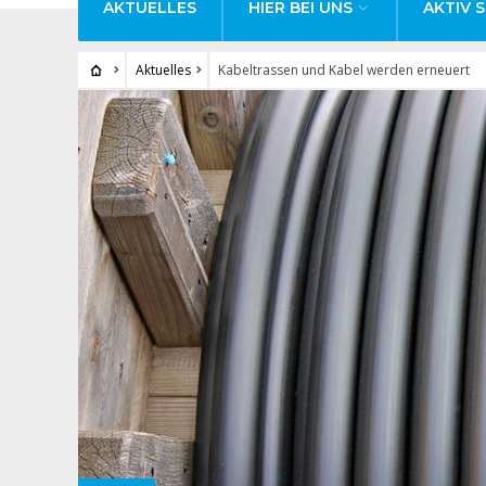
AKTUELLES
HIER BEI UNS
AKTIV S
Aktuelles
Kabeltrassen und Kabel werden erneuert