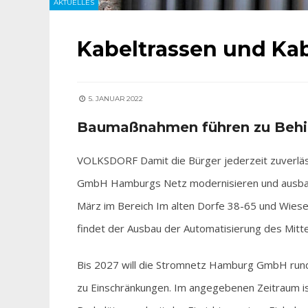
AKTUELLES
Kabeltrassen und Ka
5. JANUAR 2022
Baumaßnahmen führen zu Beh
VOLKSDORF Damit die Bürger jederzeit zuverläs
GmbH Hamburgs Netz modernisieren und ausbauen
März im Bereich Im alten Dorfe 38-65 und Wiese
findet der Ausbau der Automatisierung des Mitt
Bis 2027 will die Stromnetz Hamburg GmbH rund 
zu Einschränkungen. Im angegebenen Zeitraum i