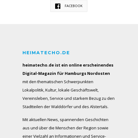
FACEBOOK
HEIMATECHO.DE
heimatecho.de ist ein online erscheinendes
Digital-Magazin für Hamburgs Nordosten
mit den thematischen Schwerpunkten
Lokalpolitik, Kultur, lokale Geschäftswelt,
Vereinsleben, Service und starkem Bezug zu den
Stadtteilen der Walddörfer und des Alstertals.
Mit aktuellen News, spannenden Geschichten
aus und über die Menschen der Region sowie
einer Vielzahl an Informationen und Service-