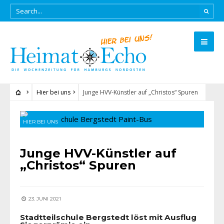
Hier bei uns
Junge HVV-Künstler auf „Christos“ Spuren
HIER BEI UNS
Junge HVV-Künstler auf
„Christos“ Spuren
23. JUNI 2021
Stadtteilschule Bergstedt löst mit Ausflug