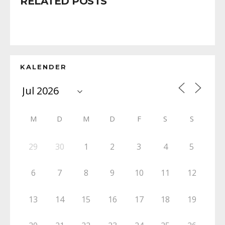
RELATED POSTS
KALENDER
M
D
M
D
F
S
S
29
30
1
2
3
4
5
6
7
8
9
10
11
12
13
14
15
16
17
18
19