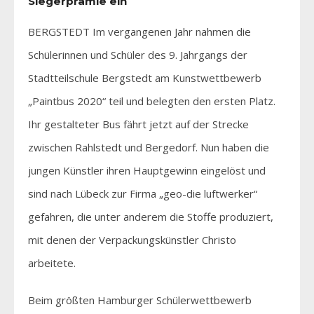
Siegerprämie ein
BERGSTEDT Im vergangenen Jahr nahmen die
Schülerinnen und Schüler des 9. Jahrgangs der
Stadtteilschule Bergstedt am Kunstwettbewerb
„Paintbus 2020“ teil und belegten den ersten Platz.
Ihr gestalteter Bus fährt jetzt auf der Strecke
zwischen Rahlstedt und Bergedorf. Nun haben die
jungen Künstler ihren Hauptgewinn eingelöst und
sind nach Lübeck zur Firma „geo-die luftwerker“
gefahren, die unter anderem die Stoffe produziert,
mit denen der Verpackungskünstler Christo
arbeitete.
Beim größten Hamburger Schülerwettbewerb