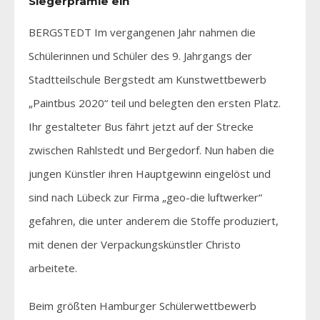
Siegerprämie ein
BERGSTEDT Im vergangenen Jahr nahmen die
Schülerinnen und Schüler des 9. Jahrgangs der
Stadtteilschule Bergstedt am Kunstwettbewerb
„Paintbus 2020“ teil und belegten den ersten Platz.
Ihr gestalteter Bus fährt jetzt auf der Strecke
zwischen Rahlstedt und Bergedorf. Nun haben die
jungen Künstler ihren Hauptgewinn eingelöst und
sind nach Lübeck zur Firma „geo-die luftwerker“
gefahren, die unter anderem die Stoffe produziert,
mit denen der Verpackungskünstler Christo
arbeitete.
Beim größten Hamburger Schülerwettbewerb