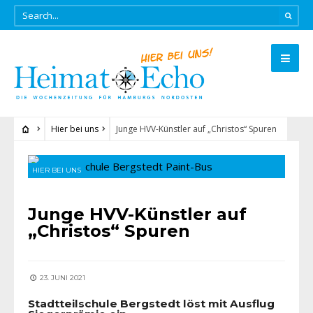
Hier bei uns
Junge HVV-Künstler auf „Christos“ Spuren
HIER BEI UNS
Junge HVV-Künstler auf
„Christos“ Spuren
23. JUNI 2021
Stadtteilschule Bergstedt löst mit Ausflug