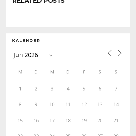
RELATED POSTS
KALENDER
M
D
M
D
F
S
S
1
2
3
4
5
6
7
8
9
10
11
12
13
14
15
16
17
18
19
20
21