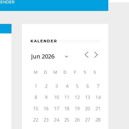
LENDER
KALENDER
M
D
M
D
F
S
S
1
2
3
4
5
6
7
8
9
10
11
12
13
14
15
16
17
18
19
20
21
22
23
24
25
26
27
28