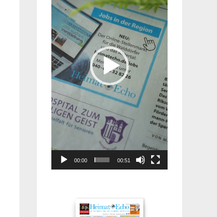
00:00
00:51