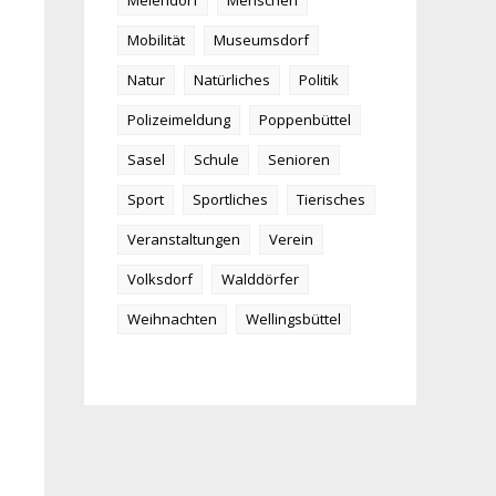
Meiendorf
Menschen
Mobilität
Museumsdorf
Natur
Natürliches
Politik
Polizeimeldung
Poppenbüttel
Sasel
Schule
Senioren
Sport
Sportliches
Tierisches
Veranstaltungen
Verein
Volksdorf
Walddörfer
Weihnachten
Wellingsbüttel