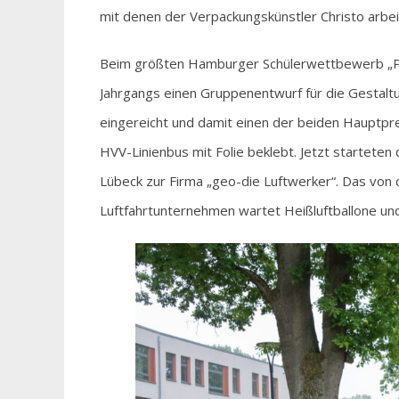
mit denen der Verpackungskünstler Christo arbei
Beim größten Hamburger Schülerwettbewerb „Pa
Jahrgangs einen Gruppenentwurf für die Gestalt
eingereicht und damit einen der beiden Hauptpr
HVV-Linienbus mit Folie beklebt. Jetzt startet
Lübeck zur Firma „geo-die Luftwerker“. Das von
Luftfahrtunternehmen wartet Heißluftballone und 