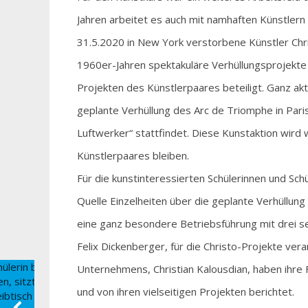
Jahren arbeitet es auch mit namhaften Künstlern
31.5.2020 in New York verstorbene Künstler Chr
1960er-Jahren spektakuläre Verhüllungsprojekte r
Projekten des Künstlerpaares beteiligt. Ganz aktu
geplante Verhüllung des Arc de Triomphe in Pari
Luftwerker“ stattfindet. Diese Kunstaktion wird
Künstlerpaares bleiben.
Für die kunstinteressierten Schülerinnen und Sch
Quelle Einzelheiten über die geplante Verhüllun
eine ganz besondere Betriebsführung mit drei s
Felix Dickenberger, für die Christo-Projekte vera
Unternehmens, Christian Kalousdian, haben ihre F
und von ihren vielseitigen Projekten berichtet.