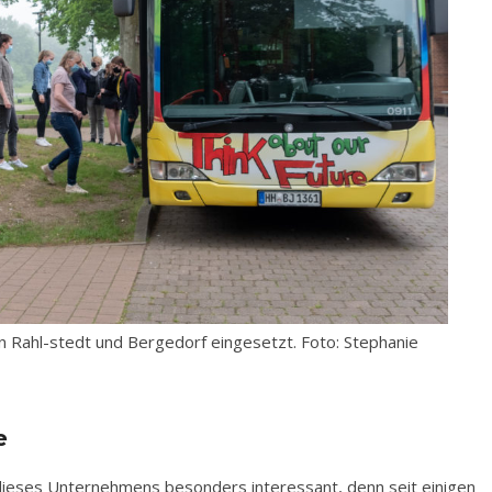
 Rahl-stedt und Bergedorf eingesetzt. Foto: Stephanie
e
 dieses Unternehmens besonders interessant, denn seit einigen