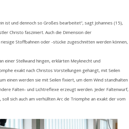
in ist und dennoch so Großes bearbeitet“, sagt Johannes (15),
er Christo fasziniert. Auch die Dimension der
riesige Stoffbahnen oder -stücke zugeschnitten werden können,
an einer Stellwand hingen, erklärten Meyknecht und
omphe exakt nach Christos Vorstellungen gehängt, mit Seilen
um einen werden sie mit Seilen fixiert, um dem Wind standhalten
ndere Falten- und Lichtreflexe erzeugt werden. Jeder Faltenwurf,
, soll sich auch am verhüllten Arc de Triomphe an exakt der vom