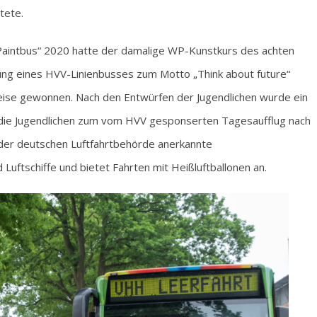
tete.
intbus“ 2020 hatte der damalige WP-Kunstkurs des achten
ung eines HVV-Linienbusses zum Motto „Think about future“
eise gewonnen. Nach den Entwürfen der Jugendlichen wurde ein
en die Jugendlichen zum vom HVV gesponserten Tagesaufflug nach
 der deutschen Luftfahrtbehörde anerkannte
Luftschiffe und bietet Fahrten mit Heißluftballonen an.