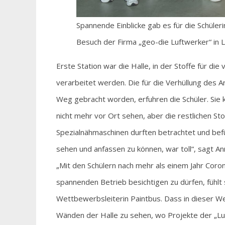
Spannende Einblicke gab es für die Schüler
Besuch der Firma „geo-die Luftwerker“ in 
Erste Station war die Halle, in der Stoffe für die
verarbeitet werden. Die für die Verhüllung des 
Weg gebracht worden, erfuhren die Schüler. Sie
nicht mehr vor Ort sehen, aber die restlichen St
Spezialnähmaschinen durften betrachtet und befü
sehen und anfassen zu können, war toll“, sagt An
„Mit den Schülern nach mehr als einem Jahr Cor
spannenden Betrieb besichtigen zu dürfen, fühlt s
Wettbewerbsleiterin Paintbus. Dass in dieser We
Wänden der Halle zu sehen, wo Projekte der „Luf