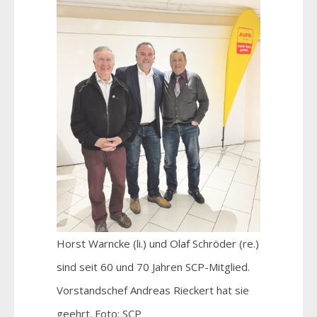
Horst Warncke (li.) und Olaf Schröder (re.)
sind seit 60 und 70 Jahren SCP-Mitglied.
Vorstandschef Andreas Rieckert hat sie
geehrt. Foto: SCP