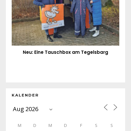
Neu: Eine Tauschbox am Tegelsbarg
KALENDER
M
D
M
D
F
S
S