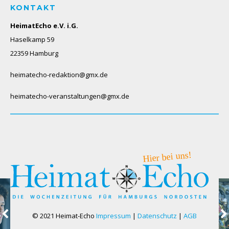
KONTAKT
HeimatEcho e.V. i.G.
Haselkamp 59
22359 Hamburg
heimatecho-redaktion@gmx.de
heimatecho-veranstaltungen@gmx.de
© 2021 Heimat-Echo
Impressum
|
Datenschutz
|
AGB