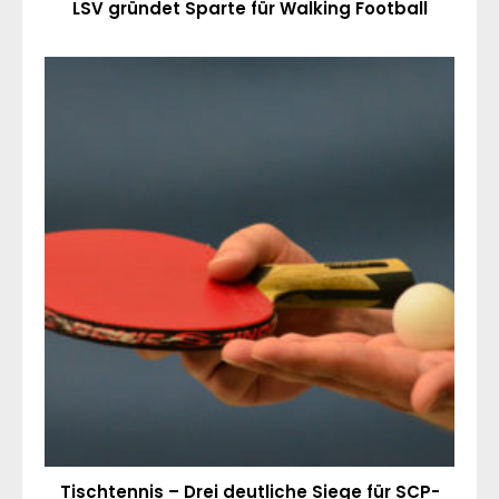
LSV gründet Sparte für Walking Football
Tischtennis – Drei deutliche Siege für SCP-