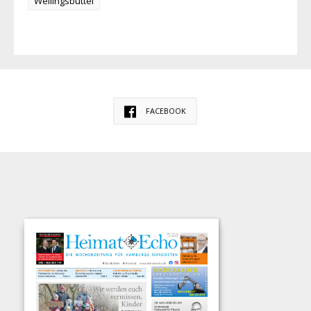
Wellingsbüttel
FACEBOOK