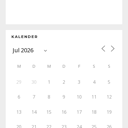
KALENDER
M
D
M
D
F
S
S
29
30
1
2
3
4
5
6
7
8
9
10
11
12
13
14
15
16
17
18
19
20
21
22
23
24
25
26