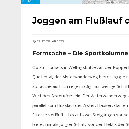
AKTIV SEIN
Joggen am Flußlauf d
22. FEBRUAR 2023
Formsache – Die Sportkolumne
Ob am Torhaus in Wellingsbüttel, an der Poppe
Quellental, der Alsterwanderweg bietet Jogger
So tauche auch ich regelmäßig, nur wenige Schri
Welt des Alsterufers ein. Der Alsterwanderweg v
parallel zum Flusslauf der Alster. Häuser, Gärt
Strecke verläuft – bis auf zwei Steigungen vor 
bietet mir als Jogger Schutz vor der Hektik der S