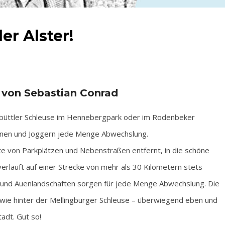
er Alster!
 von Sebastian Conrad
nbüttler Schleuse im Hennebergpark oder im Rodenbeker
innen und Joggern jede Menge Abwechslung.
tte von Parkplätzen und Nebenstraßen entfernt, in die schöne
erläuft auf einer Strecke von mehr als 30 Kilometern stets
en und Auenlandschaften sorgen für jede Menge Abwechslung. Die
sowie hinter der Mellingburger Schleuse – überwiegend eben und
tadt. Gut so!