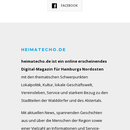
FACEBOOK
HEIMATECHO.DE
heimatecho.de ist ein online erscheinendes
Digital-Magazin für Hamburgs Nordosten
mit den thematischen Schwerpunkten
Lokalpolitik, Kultur, lokale Geschäftswelt,
Vereinsleben, Service und starkem Bezug zu den
Stadtteilen der Walddörfer und des Alstertals.
Mit aktuellen News, spannenden Geschichten
aus und über die Menschen der Region sowie
einer Vielzahl an Informationen und Service-