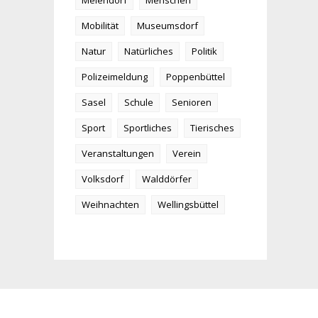
Meiendorf
Menschen
Mobilität
Museumsdorf
Natur
Natürliches
Politik
Polizeimeldung
Poppenbüttel
Sasel
Schule
Senioren
Sport
Sportliches
Tierisches
Veranstaltungen
Verein
Volksdorf
Walddörfer
Weihnachten
Wellingsbüttel