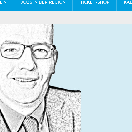
EIN
JOBS IN DER REGION
TICKET-SHOP
KA