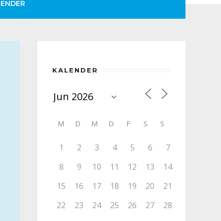
LENDER
KALENDER
M
D
M
D
F
S
S
1
2
3
4
5
6
7
8
9
10
11
12
13
14
15
16
17
18
19
20
21
22
23
24
25
26
27
28