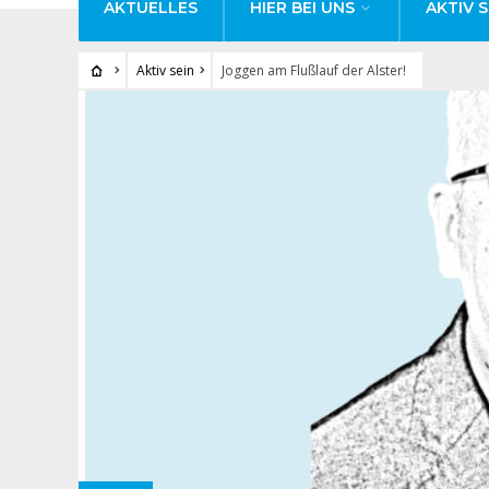
AKTUELLES
HIER BEI UNS
AKTIV S
Aktiv sein
Joggen am Flußlauf der Alster!