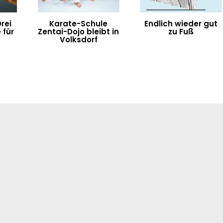
rei
Karate-Schule
Endlich wieder gut
 für
Zentai-Dojo bleibt in
zu Fuß
s
Volksdorf