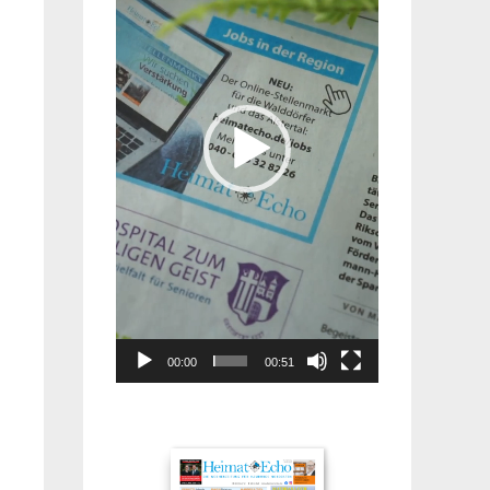
00:00
00:51