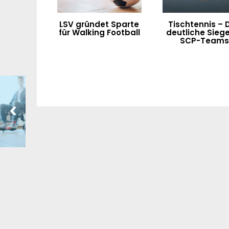
LSV gründet Sparte
Tischtennis – D
für Walking Football
deutliche Siege
SCP-Team