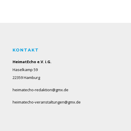
KONTAKT
HeimatEcho e.V. i.G.
Haselkamp 59
22359 Hamburg
heimatecho-redaktion@gmx.de
heimatecho-veranstaltungen@gmx.de