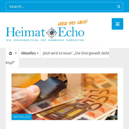
Aktuelles
Jetzt wird es teuer: „Die Energiewelt steht
Kopf“
AKTUELLES