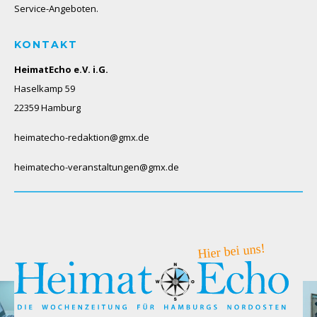
Service-Angeboten.
KONTAKT
HeimatEcho e.V. i.G.
Haselkamp 59
22359 Hamburg
heimatecho-redaktion@gmx.de
heimatecho-veranstaltungen@gmx.de