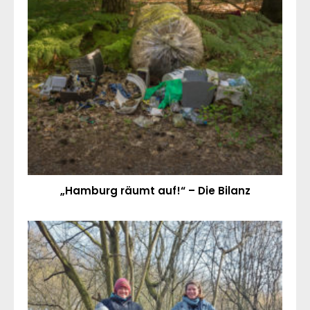
„Hamburg räumt auf!“ – Die Bilanz