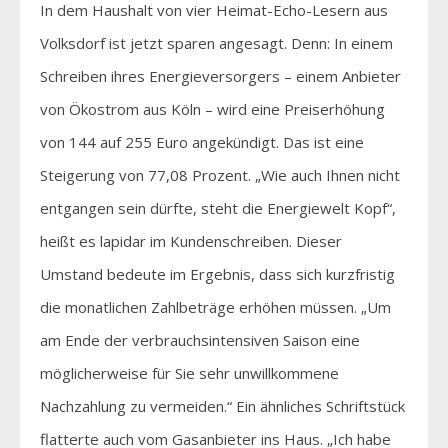
In dem Haushalt von vier Heimat-Echo-Lesern aus
Volksdorf ist jetzt sparen angesagt. Denn: In einem
Schreiben ihres Energieversorgers – einem Anbieter
von Ökostrom aus Köln – wird eine Preiserhöhung
von 144 auf 255 Euro angekündigt. Das ist eine
Steigerung von 77,08 Prozent. „Wie auch Ihnen nicht
entgangen sein dürfte, steht die Energiewelt Kopf“,
heißt es lapidar im Kundenschreiben. Dieser
Umstand bedeute im Ergebnis, dass sich kurzfristig
die monatlichen Zahlbeträge erhöhen müssen. „Um
am Ende der verbrauchsintensiven Saison eine
möglicherweise für Sie sehr unwillkommene
Nachzahlung zu vermeiden.“ Ein ähnliches Schriftstück
flatterte auch vom Gasanbieter ins Haus. „Ich habe