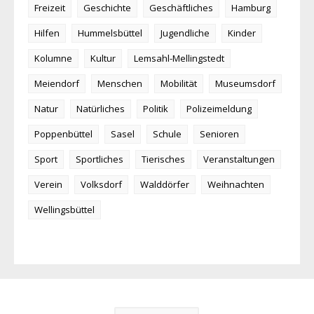
Freizeit
Geschichte
Geschäftliches
Hamburg
Hilfen
Hummelsbüttel
Jugendliche
Kinder
Kolumne
Kultur
Lemsahl-Mellingstedt
Meiendorf
Menschen
Mobilität
Museumsdorf
Natur
Natürliches
Politik
Polizeimeldung
Poppenbüttel
Sasel
Schule
Senioren
Sport
Sportliches
Tierisches
Veranstaltungen
Verein
Volksdorf
Walddörfer
Weihnachten
Wellingsbüttel