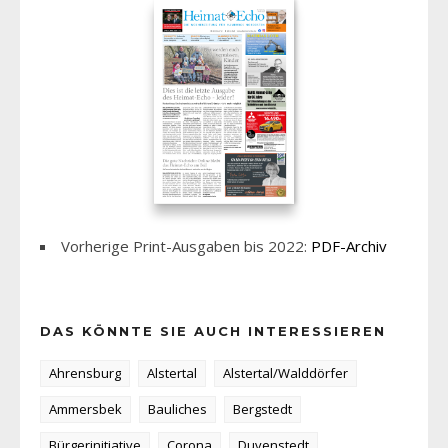
Vorherige Print-Ausgaben bis 2022:
PDF-Archiv
DAS KÖNNTE SIE AUCH INTERESSIEREN
Ahrensburg
Alstertal
Alstertal/Walddörfer
Ammersbek
Bauliches
Bergstedt
Bürgerinitiative
Corona
Duvenstedt