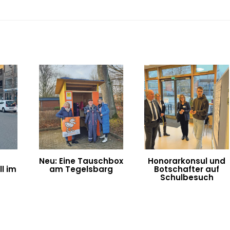
Neu: Eine Tauschbox
Honorarkonsul und
l im
am Tegelsbarg
Botschafter auf
n
Schulbesuch