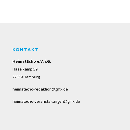
KONTAKT
HeimatEcho e.V. i.G.
Haselkamp 59
22359 Hamburg
heimatecho-redaktion@gmx.de
heimatecho-veranstaltungen@gmx.de