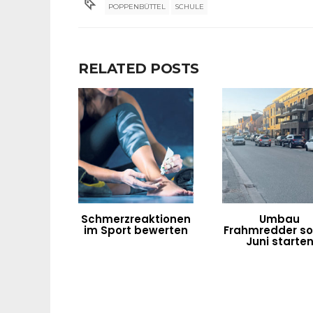
POPPENBÜTTEL
SCHULE
RELATED POSTS
Schmerzreaktionen
Umbau
im Sport bewerten
Frahmredder sol
Juni starte