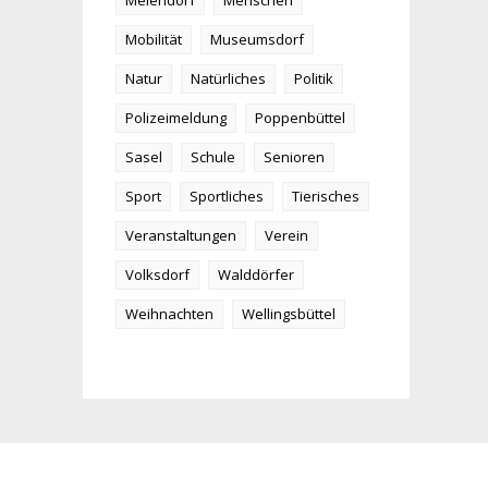
Meiendorf
Menschen
Mobilität
Museumsdorf
Natur
Natürliches
Politik
Polizeimeldung
Poppenbüttel
Sasel
Schule
Senioren
Sport
Sportliches
Tierisches
Veranstaltungen
Verein
Volksdorf
Walddörfer
Weihnachten
Wellingsbüttel