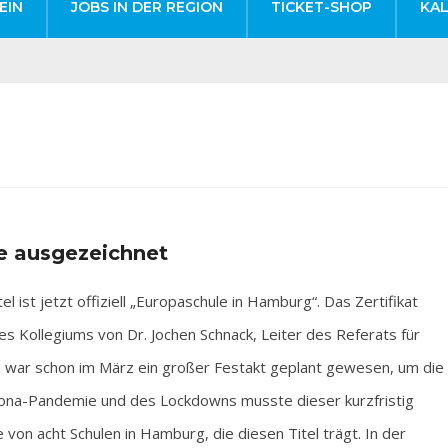
EIN
JOBS IN DER REGION
TICKET-SHOP
KA
e ausgezeichnet
st jetzt offiziell „Europaschule in Hamburg“. Das Zertifikat
s Kollegiums von Dr. Jochen Schnack, Leiter des Referats für
ich war schon im März ein großer Festakt geplant gewesen, um die
rona-Pandemie und des Lockdowns musste dieser kurzfristig
 von acht Schulen in Hamburg, die diesen Titel trägt. In der