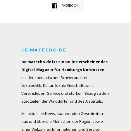
FACEBOOK
HEIMATECHO.DE
heimatecho.de ist ein online erscheinendes
Digital-Magazin für Hamburgs Nordosten
mit den thematischen Schwerpunkten
Lokalpolitik, Kultur, lokale Geschäftswelt,
Vereinsleben, Service und starkem Bezug zu den
Stadtteilen der Walddörfer und des Alstertals.
Mit aktuellen News, spannenden Geschichten
aus und über die Menschen der Region sowie
einer Vielzahl an Informationen und Service-