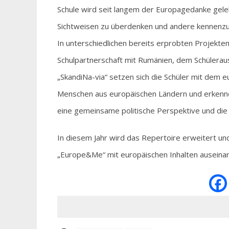
Schule wird seit langem der Europagedanke gelebt
Sichtweisen zu überdenken und andere kennenzu
In unterschiedlichen bereits erprobten Projek
Schulpartnerschaft mit Rumänien, dem Schülerau
„SkandiNa-via“ setzen sich die Schüler mit dem
Menschen aus europäischen Ländern und erkenne
eine gemeinsame politische Perspektive und die e
In diesem Jahr wird das Repertoire erweitert und
„Europe&Me“ mit europäischen Inhalten auseinan