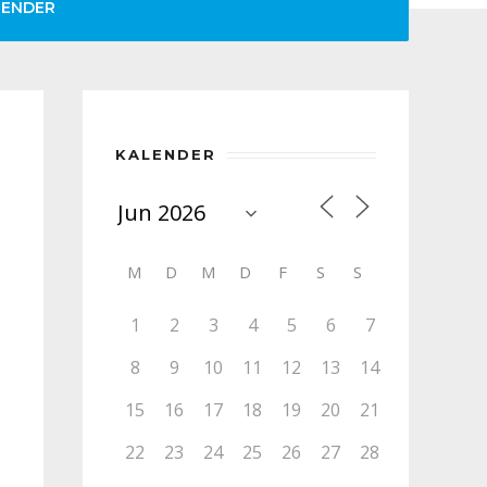
LENDER
KALENDER
M
D
M
D
F
S
S
1
2
3
4
5
6
7
8
9
10
11
12
13
14
15
16
17
18
19
20
21
22
23
24
25
26
27
28