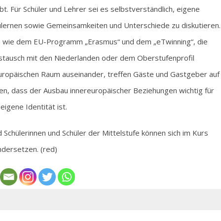
. Für Schüler und Lehrer sei es selbstverständlich, eigene
lernen sowie Gemeinsamkeiten und Unterschiede zu diskutieren.
ten wie dem EU-Programm „Erasmus“ und dem „eTwinning“, die
stausch mit den Niederlanden oder dem Oberstufenprofil
 europäischen Raum auseinander, treffen Gäste und Gastgeber auf
n, dass der Ausbau innereuropäischer Beziehungen wichtig für
igene Identität ist.
 Schülerinnen und Schüler der Mittelstufe können sich im Kurs
dersetzen. (red)