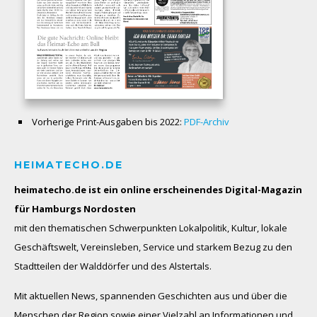
Vorherige Print-Ausgaben bis 2022:
PDF-Archiv
HEIMATECHO.DE
heimatecho.de ist ein online erscheinendes
Digital-Magazin
für Hamburgs Nordosten
mit den thematischen Schwerpunkten Lokalpolitik, Kultur, lokale
Geschäftswelt, Vereinsleben, Service und starkem Bezug zu den
Stadtteilen der Walddörfer und des Alstertals.
Mit aktuellen News, spannenden Geschichten aus und über die
Menschen der Region sowie einer Vielzahl an Informationen und