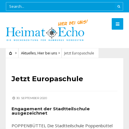
Aktuelles
,
Hier bei uns
Jetzt Europaschule
AKTUELLES
•
HIER BEI UNS
Jetzt Europaschule
30. SEPTEMBER 2020
Engagement der Stadtteilschule
ausgezeichnet
POPPENBÜTTEL Die Stadtteilschule Poppenbüttel