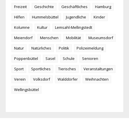
Freizeit
Geschichte
Geschäftliches
Hamburg
Hilfen
Hummelsbüttel
Jugendliche
Kinder
Kolumne
Kultur
Lemsahl-Mellingstedt
Meiendorf
Menschen
Mobilität
Museumsdorf
Natur
Natürliches
Politik
Polizeimeldung
Poppenbüttel
Sasel
Schule
Senioren
Sport
Sportliches
Tierisches
Veranstaltungen
Verein
Volksdorf
Walddörfer
Weihnachten
Wellingsbüttel