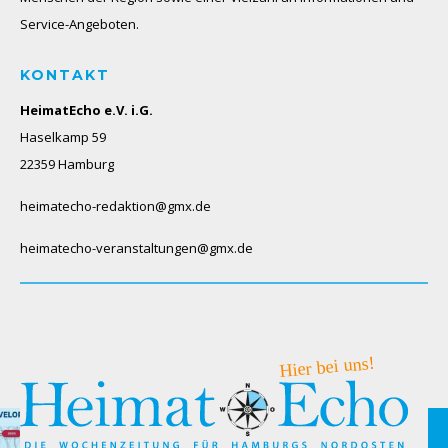
Service-Angeboten.
KONTAKT
HeimatEcho e.V. i.G.
Haselkamp 59
22359 Hamburg
heimatecho-redaktion@gmx.de
heimatecho-veranstaltungen@gmx.de