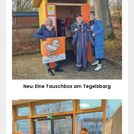
Neu: Eine Tauschbox am Tegelsbarg