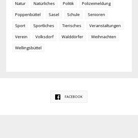
Natur
Natürliches
Politik
Polizeimeldung
Poppenbüttel
Sasel
Schule
Senioren
Sport
Sportliches
Tierisches
Veranstaltungen
Verein
Volksdorf
Walddörfer
Weihnachten
Wellingsbüttel
FACEBOOK