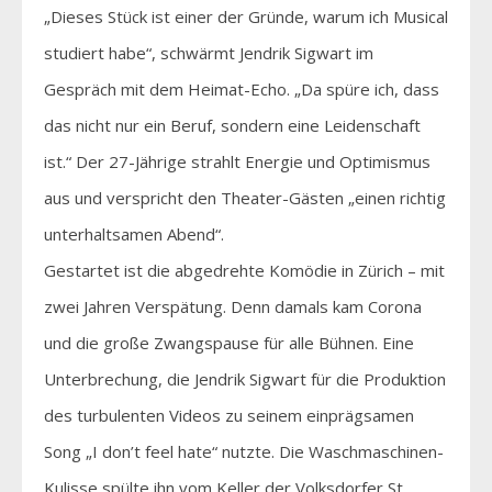
„Dieses Stück ist einer der Gründe, warum ich Musical
studiert habe“, schwärmt Jendrik Sigwart im
Gespräch mit dem Heimat-Echo. „Da spüre ich, dass
das nicht nur ein Beruf, sondern eine Leidenschaft
ist.“ Der 27-Jährige strahlt Energie und Optimismus
aus und verspricht den Theater-Gästen „einen richtig
unterhaltsamen Abend“.
Gestartet ist die abgedrehte Komödie in Zürich – mit
zwei Jahren Verspätung. Denn damals kam Corona
und die große Zwangspause für alle Bühnen. Eine
Unterbrechung, die Jendrik Sigwart für die Produktion
des turbulenten Videos zu seinem einprägsamen
Song „I don’t feel hate“ nutzte. Die Waschmaschinen-
Kulisse spülte ihn vom Keller der Volksdorfer St.