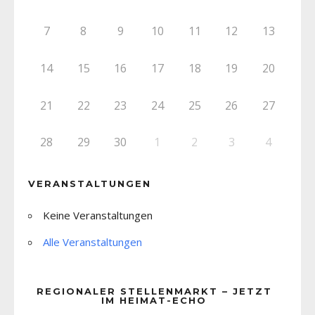
7
8
9
10
11
12
13
14
15
16
17
18
19
20
21
22
23
24
25
26
27
28
29
30
1
2
3
4
VERANSTALTUNGEN
Keine Veranstaltungen
Alle Veranstaltungen
REGIONALER STELLENMARKT – JETZT
IM HEIMAT-ECHO