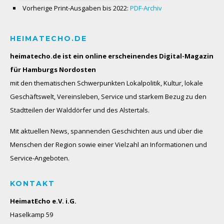
Vorherige Print-Ausgaben bis 2022:
PDF-Archiv
HEIMATECHO.DE
heimatecho.de ist ein online erscheinendes
Digital-Magazin
für Hamburgs Nordosten
mit den thematischen Schwerpunkten Lokalpolitik, Kultur, lokale
Geschäftswelt, Vereinsleben, Service und starkem Bezug zu den
Stadtteilen der Walddörfer und des Alstertals.
Mit aktuellen News, spannenden Geschichten aus und über die
Menschen der Region sowie einer Vielzahl an Informationen und
Service-Angeboten.
KONTAKT
HeimatEcho e.V. i.G.
Haselkamp 59