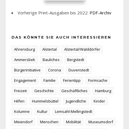
Vorherige Print-Ausgaben bis 2022:
PDF-Archiv
DAS KÖNNTE SIE AUCH INTERESSIEREN
Ahrensburg
Alstertal
Alstertal/Walddörfer
Ammersbek
Bauliches
Bergstedt
Bürgerinitiative
Corona
Duvenstedt
Engagement
Familie
Ferientipp
Formsache
Freizeit
Geschichte
Geschäftliches
Hamburg
Hilfen
Hummelsbüttel
Jugendliche
Kinder
Kolumne
Kultur
Lemsahl-Mellingstedt
Meiendorf
Menschen
Mobilität
Museumsdorf