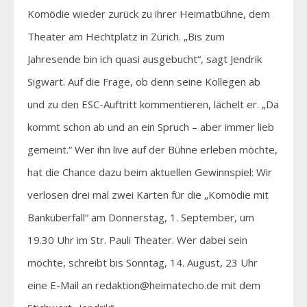
Komödie wieder zurück zu ihrer Heimatbühne, dem
Theater am Hechtplatz in Zürich. „Bis zum
Jahresende bin ich quasi ausgebucht“, sagt Jendrik
Sigwart. Auf die Frage, ob denn seine Kollegen ab
und zu den ESC-Auftritt kommentieren, lächelt er. „Da
kommt schon ab und an ein Spruch – aber immer lieb
gemeint.“ Wer ihn live auf der Bühne erleben möchte,
hat die Chance dazu beim aktuellen Gewinnspiel: Wir
verlosen drei mal zwei Karten für die „Komödie mit
Banküberfall“ am Donnerstag, 1. September, um
19.30 Uhr im Str. Pauli Theater. Wer dabei sein
möchte, schreibt bis Sonntag, 14. August, 23 Uhr
eine E-Mail an redaktion@heimatecho.de mit dem