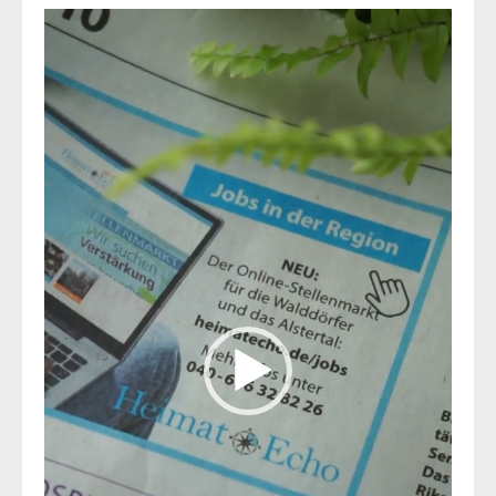
Video-
Player