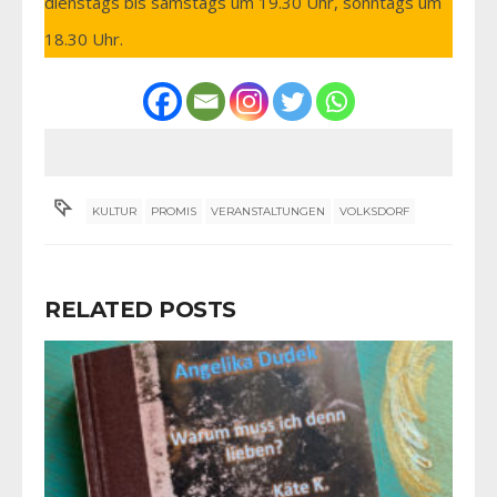
dienstags bis samstags um 19.30 Uhr, sonntags um
18.30 Uhr.
KULTUR
PROMIS
VERANSTALTUNGEN
VOLKSDORF
RELATED POSTS