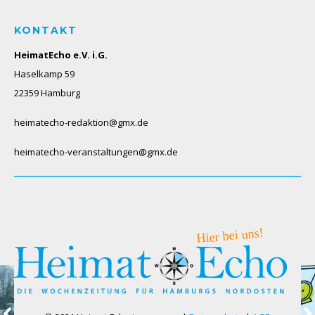
KONTAKT
HeimatEcho e.V. i.G.
Haselkamp 59
22359 Hamburg
heimatecho-redaktion@gmx.de
heimatecho-veranstaltungen@gmx.de