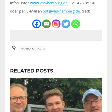
Infos unter
www.vhs-hamburg.de
, Tel. 428 853-0
oder per E-Mail an
ost@vhs-hamburg.de
. (red)
HAMBURG
KURS
RELATED POSTS