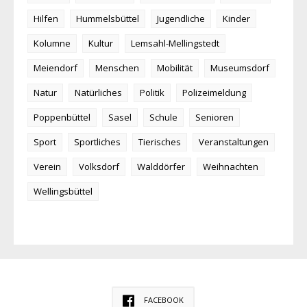
Hilfen
Hummelsbüttel
Jugendliche
Kinder
Kolumne
Kultur
Lemsahl-Mellingstedt
Meiendorf
Menschen
Mobilität
Museumsdorf
Natur
Natürliches
Politik
Polizeimeldung
Poppenbüttel
Sasel
Schule
Senioren
Sport
Sportliches
Tierisches
Veranstaltungen
Verein
Volksdorf
Walddörfer
Weihnachten
Wellingsbüttel
FACEBOOK