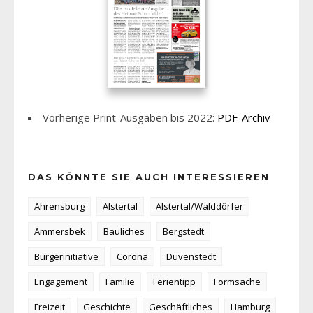
Vorherige Print-Ausgaben bis 2022:
PDF-Archiv
DAS KÖNNTE SIE AUCH INTERESSIEREN
Ahrensburg
Alstertal
Alstertal/Walddörfer
Ammersbek
Bauliches
Bergstedt
Bürgerinitiative
Corona
Duvenstedt
Engagement
Familie
Ferientipp
Formsache
Freizeit
Geschichte
Geschäftliches
Hamburg