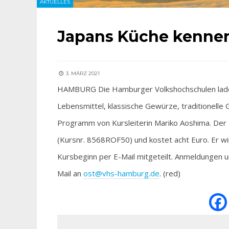
AKTUELLES
Japans Küche kenne
3. MÄRZ 2021
HAMBURG Die Hamburger Volkshochschulen laden 
Lebensmittel, klassische Gewürze, traditionelle
Programm von Kursleiterin Mariko Aoshima. Der K
(Kursnr. 8568ROF50) und kostet acht Euro. Er wi
Kursbeginn per E-Mail mitgeteilt. Anmeldungen u
Mail an
ost@vhs-hamburg.de
. (red)