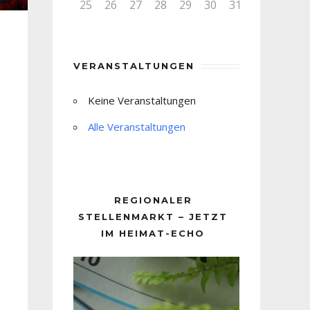
25
26
27
28
29
30
31
VERANSTALTUNGEN
Keine Veranstaltungen
Alle Veranstaltungen
REGIONALER
STELLENMARKT – JETZT
IM HEIMAT-ECHO
Video-
Player