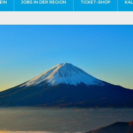
EIN
JOBS IN DER REGION
TICKET-SHOP
KA