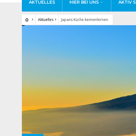
AKTUELLES
HIER BEI UNS
AKTIV S
Aktuelles
Japans Küche kennenlernen