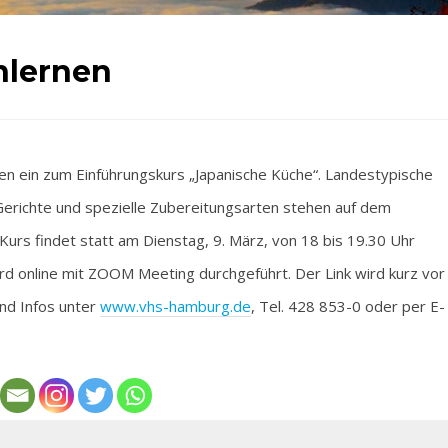
nlernen
ein zum Einführungskurs „Japanische Küche“. Landestypische
 Gerichte und spezielle Zubereitungsarten stehen auf dem
urs findet statt am Dienstag, 9. März, von 18 bis 19.30 Uhr
rd online mit ZOOM Meeting durchgeführt. Der Link wird kurz vor
nd Infos unter
www.vhs-hamburg.de
, Tel. 428 853-0 oder per E-