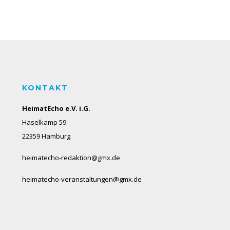
KONTAKT
HeimatEcho e.V. i.G.
Haselkamp 59
22359 Hamburg
heimatecho-redaktion@gmx.de
heimatecho-veranstaltungen@gmx.de