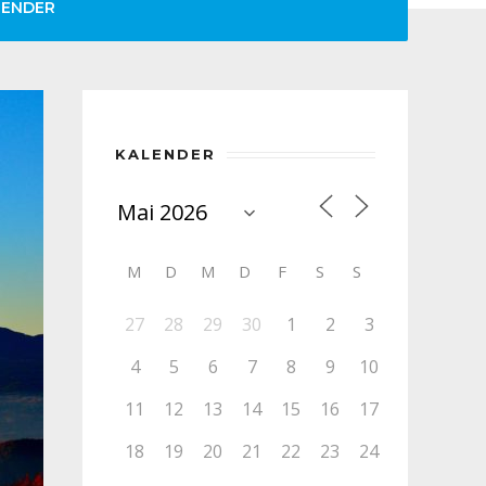
LENDER
KALENDER
M
D
M
D
F
S
S
27
28
29
30
1
2
3
4
5
6
7
8
9
10
11
12
13
14
15
16
17
18
19
20
21
22
23
24