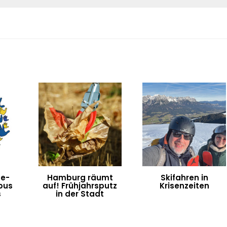
ne-
Hamburg räumt
Skifahren in
bus
auf! Frühjahrsputz
Krisenzeiten
s
in der Stadt