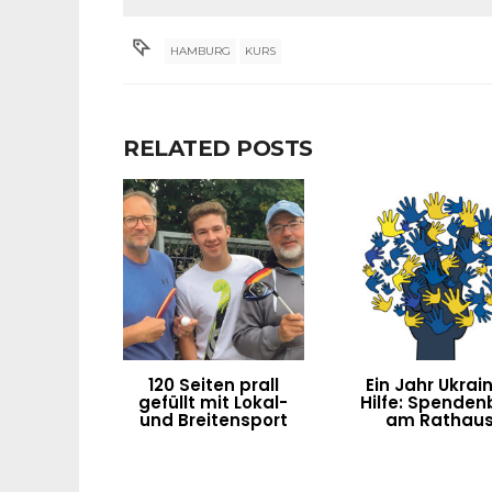
HAMBURG
KURS
RELATED POSTS
120 Seiten prall
Ein Jahr Ukrai
gefüllt mit Lokal-
Hilfe: Spenden
und Breitensport
am Rathau