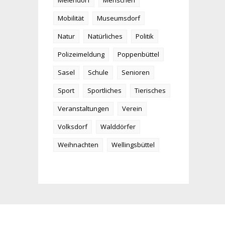
Meiendorf
Menschen
Mobilität
Museumsdorf
Natur
Natürliches
Politik
Polizeimeldung
Poppenbüttel
Sasel
Schule
Senioren
Sport
Sportliches
Tierisches
Veranstaltungen
Verein
Volksdorf
Walddörfer
Weihnachten
Wellingsbüttel