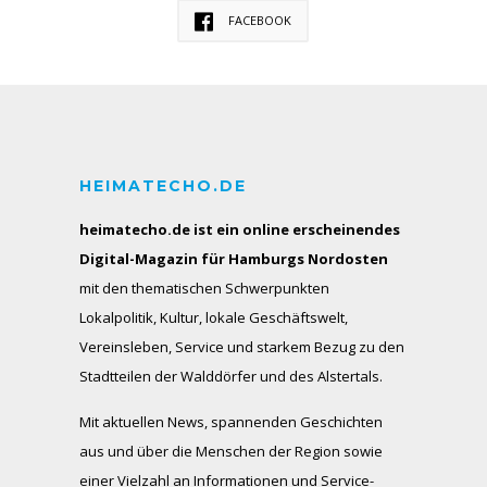
FACEBOOK
HEIMATECHO.DE
heimatecho.de ist ein online erscheinendes
Digital-Magazin für Hamburgs Nordosten
mit den thematischen Schwerpunkten
Lokalpolitik, Kultur, lokale Geschäftswelt,
Vereinsleben, Service und starkem Bezug zu den
Stadtteilen der Walddörfer und des Alstertals.
Mit aktuellen News, spannenden Geschichten
aus und über die Menschen der Region sowie
einer Vielzahl an Informationen und Service-